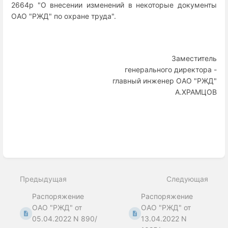
2664р "О внесении изменений в некоторые документы
ОАО "РЖД" по охране труда".
Заместитель
генерального директора -
главный инженер ОАО "РЖД"
А.ХРАМЦОВ
Enter
section
select
Предыдущая
Следующая
mode
Распоряжение
Распоряжение
ОАО "РЖД" от
ОАО "РЖД" от
05.04.2022 N 890/
13.04.2022 N