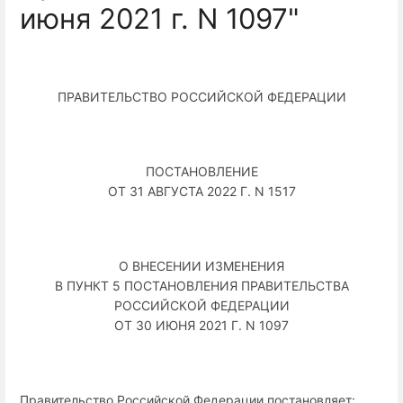
июня 2021 г. N 1097"
ПРАВИТЕЛЬСТВО РОССИЙСКОЙ ФЕДЕРАЦИИ
ПОСТАНОВЛЕНИЕ
ОТ 31 АВГУСТА 2022 Г. N 1517
О ВНЕСЕНИИ ИЗМЕНЕНИЯ
В ПУНКТ 5 ПОСТАНОВЛЕНИЯ ПРАВИТЕЛЬСТВА
РОССИЙСКОЙ ФЕДЕРАЦИИ
ОТ 30 ИЮНЯ 2021 Г. N 1097
Правительство Российской Федерации постановляет: