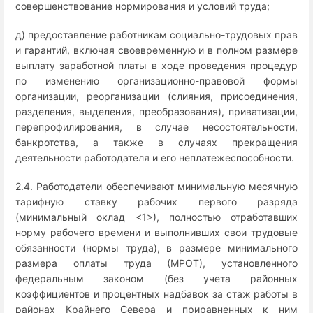
совершенствование нормирования и условий труда;
д) предоставление работникам социально-трудовых прав
и гарантий, включая своевременную и в полном размере
выплату заработной платы в ходе проведения процедур
по изменению организационно-правовой формы
организации, реорганизации (слияния, присоединения,
разделения, выделения, преобразования), приватизации,
перепрофилирования, в случае несостоятельности,
банкротства, а также в случаях прекращения
деятельности работодателя и его неплатежеспособности.
2.4. Работодатели обеспечивают минимальную месячную
тарифную ставку рабочих первого разряда
(минимальный оклад <1>), полностью отработавших
норму рабочего времени и выполнивших свои трудовые
обязанности (нормы труда), в размере минимального
размера оплаты труда (МРОТ), установленного
федеральным законом (без учета районных
коэффициентов и процентных надбавок за стаж работы в
районах Крайнего Севера и приравненных к ним