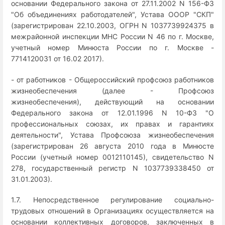
основании Федерального закона от 27.11.2002 N 156-ФЗ
"Об объединениях работодателей", Устава ОООР "СКП"
(зарегистрирован 22.10.2003, ОГРН N 1037739924375 в
межрайонной инспекции МНС России N 46 по г. Москве,
учетный номер Минюста России по г. Москве -
7714120031 от 16.02 2017).
- от работников - Общероссийский профсоюз работников
жизнеобеспечения (далее - Профсоюз
жизнеобеспечения), действующий на основании
Федерального закона от 12.01.1996 N 10-ФЗ "О
профессиональных союзах, их правах и гарантиях
деятельности", Устава Профсоюза жизнеобеспечения
(зарегистрирован 26 августа 2010 года в Минюсте
России (учетный номер 0012110145), свидетельство N
278, государственный регистр N 1037739338450 от
31.01.2003).
1.7. Непосредственное регулирование социально-
трудовых отношений в Организациях осуществляется на
основании коллективных договоров, заключенных в