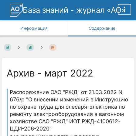
База знаний - журнал «АО»
Информация
Содержание
Архив - март 2022
Распоряжение ОАО "РЖД" от 21.03.2022 N
676/р "О внесении изменений в Инструкцию
по охране труда для слесаря-электрика по
ремонту электрооборудования в вагонном
хозяйстве ОАО "РЖД" ИОТ РЖД-4100612-
ЦДИ-206-2020"