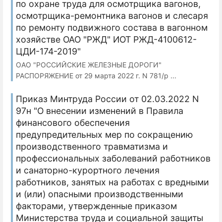
по охране труда для осмотрщика вагонов,
осмотрщика-ремонтника вагонов и слесаря
по ремонту подвижного состава в вагонном
хозяйстве ОАО "РЖД" ИОТ РЖД-4100612-
ЦДИ-174-2019"
ОАО "РОССИЙСКИЕ ЖЕЛЕЗНЫЕ ДОРОГИ"
РАСПОРЯЖЕНИЕ от 29 марта 2022 г. N 781/р ...
Приказ Минтруда России от 02.03.2022 N
97н "О внесении изменений в Правила
финансового обеспечения
предупредительных мер по сокращению
производственного травматизма и
профессиональных заболеваний работников
и санаторно-курортного лечения
работников, занятых на работах с вредными
и (или) опасными производственными
факторами, утвержденные приказом
Министерства труда и социальной защиты