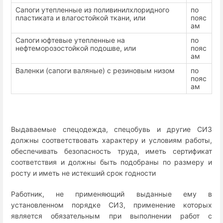
Сапоги утепленные из поливинилхлоридного
по
пластиката и влагостойкой ткани, или
пояс
ам
Сапоги юфтевые утепленные на
по
нефтеморозостойкой подошве, или
пояс
ам
Валенки (сапоги валяные) с резиновым низом
по
пояс
ам
Выдаваемые спецодежда, спецобувь и другие СИЗ
должны соответствовать характеру и условиям работы,
обеспечивать безопасность труда, иметь сертификат
соответствия и должны быть подобраны по размеру и
росту и иметь не истекший срок годности
Работник, не применяющий выданные ему в
установленном порядке СИЗ, применение которых
является обязательным при выполнении работ с