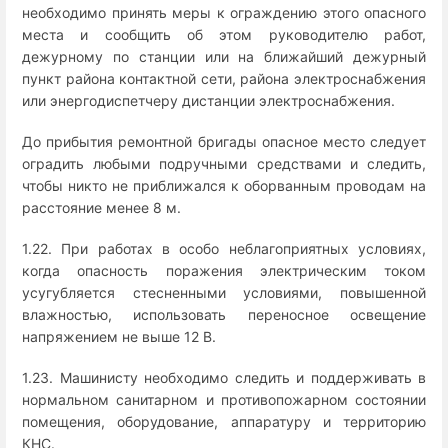
необходимо принять меры к ограждению этого опасного
места и сообщить об этом руководителю работ,
дежурному по станции или на ближайший дежурный
пункт района контактной сети, района электроснабжения
или энергодиспетчеру дистанции электроснабжения.
До прибытия ремонтной бригады опасное место следует
оградить любыми подручными средствами и следить,
чтобы никто не приближался к оборванным проводам на
расстояние менее 8 м.
1.22. При работах в особо неблагоприятных условиях,
когда опасность поражения электрическим током
усугубляется стесненными условиями, повышенной
влажностью, использовать переносное освещение
напряжением не выше 12 В.
1.23. Машинисту необходимо следить и поддерживать в
нормальном санитарном и противопожарном состоянии
помещения, оборудование, аппаратуру и территорию
КНС.