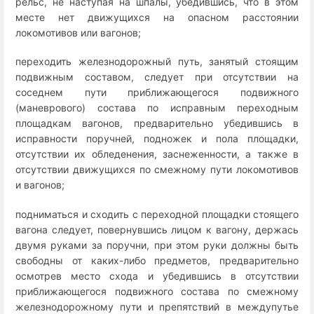
рельс, не наступая на шпалы, убедившись, что в этом
месте нет движущихся на опасном расстоянии
локомотивов или вагонов;
переходить железнодорожный путь, занятый стоящим
подвижным составом, следует при отсутствии на
соседнем пути приближающегося подвижного
(маневрового) состава по исправным переходным
площадкам вагонов, предварительно убедившись в
исправности поручней, подножек и пола площадки,
отсутствии их обледенения, заснеженности, а также в
отсутствии движущихся по смежному пути локомотивов
и вагонов;
подниматься и сходить с переходной площадки стоящего
вагона следует, повернувшись лицом к вагону, держась
двумя руками за поручни, при этом руки должны быть
свободны от каких-либо предметов, предварительно
осмотрев место схода и убедившись в отсутствии
приближающегося подвижного состава по смежному
железнодорожному пути и препятствий в междупутье