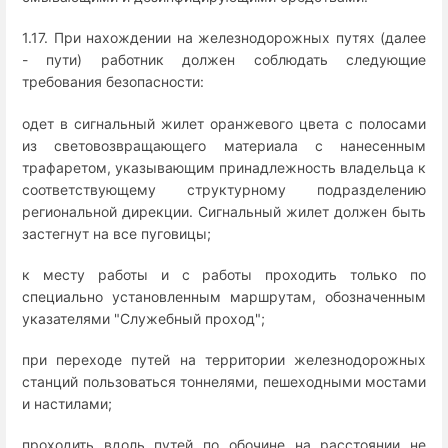
1.17. При нахождении на железнодорожных путях (далее
- пути) работник должен соблюдать следующие
требования безопасности:
одет в сигнальный жилет оранжевого цвета с полосами
из световозвращающего материала с нанесенным
трафаретом, указывающим принадлежность владельца к
соответствующему структурному подразделению
региональной дирекции. Сигнальный жилет должен быть
застегнут на все пуговицы;
к месту работы и с работы проходить только по
специально установленным маршрутам, обозначенным
указателями "Служебный проход";
при переходе путей на территории железнодорожных
станций пользоваться тоннелями, пешеходными мостами
и настилами;
проходить вдоль путей по обочине на расстоянии не