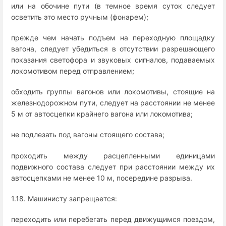
или на обочине пути (в темное время суток следует
осветить это место ручным (фонарем);
прежде чем начать подъем на переходную площадку
вагона, следует убедиться в отсутствии разрешающего
показания светофора и звуковых сигналов, подаваемых
локомотивом перед отправлением;
обходить группы вагонов или локомотивы, стоящие на
железнодорожном пути, следует на расстоянии не менее
5 м от автосцепки крайнего вагона или локомотива;
не подлезать под вагоны стоящего состава;
проходить между расцепленными единицами
подвижного состава следует при расстоянии между их
автосцепками не менее 10 м, посередине разрыва.
1.18. Машинисту запрещается:
переходить или перебегать перед движущимся поездом,