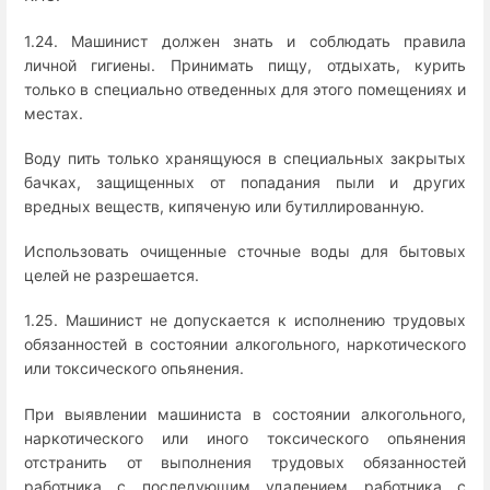
1.24. Машинист должен знать и соблюдать правила
личной гигиены. Принимать пищу, отдыхать, курить
только в специально отведенных для этого помещениях и
местах.
Воду пить только хранящуюся в специальных закрытых
бачках, защищенных от попадания пыли и других
вредных веществ, кипяченую или бутиллированную.
Использовать очищенные сточные воды для бытовых
целей не разрешается.
1.25. Машинист не допускается к исполнению трудовых
обязанностей в состоянии алкогольного, наркотического
или токсического опьянения.
При выявлении машиниста в состоянии алкогольного,
наркотического или иного токсического опьянения
отстранить от выполнения трудовых обязанностей
работника с последующим удалением работника с