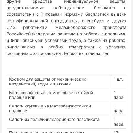
другие средства индивидуальной защиты,
предоставляемые работодателем бесплатно в
соответствии с Типовыми нормами бесплатной выдачи
сертифицированной спецодежды, спецобуви и других
СИЗ работникам железнодорожного транспорта
Российской Федерации, занятым на работах с вредными
и (или) опасными условиями труда, а также на работах,
выполняемых в особых температурных условиях,
связанных с загрязнением. Норма выдачи на год:
Костюм для защиты от механических
1 шт.
воздействий, воды и щелочей
Ботинки юфтевые на маслобензостойкой
1
подошве или
пара
Сапоги юфтевые на маслобензостойкой
1
подошве
пара
Сапоги из поливинилхлоридного пластиката
1
пара
Перчатки с полимерным покрытием
12