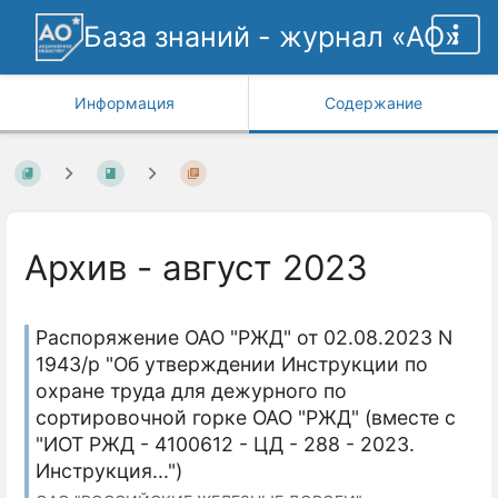
База знаний - журнал «АО»
Информация
Содержание
Архив - август 2023
Распоряжение ОАО "РЖД" от 02.08.2023 N
1943/р "Об утверждении Инструкции по
охране труда для дежурного по
сортировочной горке ОАО "РЖД" (вместе с
"ИОТ РЖД - 4100612 - ЦД - 288 - 2023.
Инструкция...")