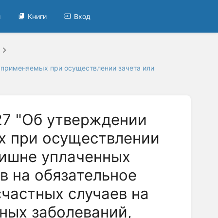
и
Книги
Вход
, применяемых при осуществлении зачета или
27 "Об утверждении
х при осуществлении
лишне уплаченных
в на обязательное
счастных случаев на
ных заболеваний,