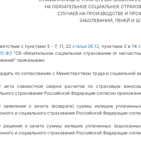
НА ОБЯЗАТЕЛЬНОЕ СОЦИАЛЬНОЕ СТРАХО
СЛУЧАЕВ НА ПРОИЗВОДСТВЕ И ПР
ЗАБОЛЕВАНИЙ, ПЕНЕЙ И 
ветствии с пунктами 5 - 7, 11, 22
статьи 26.12
, пунктами 3 и 14
с
125-ФЗ
"Об обязательном социальном страховании от несчастн
еваний" приказываю:
вердить по согласованию с Министерством труда и социальной 
 акта совместной сверки расчетов по страховым взноса
льного страхования Российской Федерации согласно приложени
 заявления о зачете (возврате) суммы излишне уплаченны
онного и социального страхования Российской Федерации согла
 решения о зачете суммы излишне уплаченных (взысканных
онного и социального страхования Российской Федерации согл