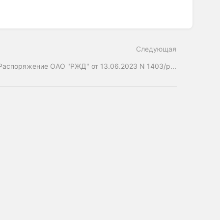
Следующая
Распоряжение ОАО "РЖД" от 13.06.2023 N 1403/р...
ерное общество»