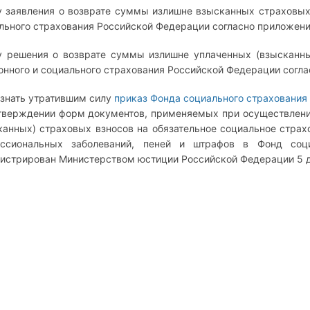
 заявления о возврате суммы излишне взысканных страховых 
льного страхования Российской Федерации согласно приложени
 решения о возврате суммы излишне уплаченных (взысканны
онного и социального страхования Российской Федерации согл
изнать утратившим силу
приказ Фонда социального страхования 
тверждении форм документов, применяемых при осуществлени
канных) страховых взносов на обязательное социальное страх
ссиональных заболеваний, пеней и штрафов в Фонд соци
гистрирован Министерством юстиции Российской Федерации 5 де