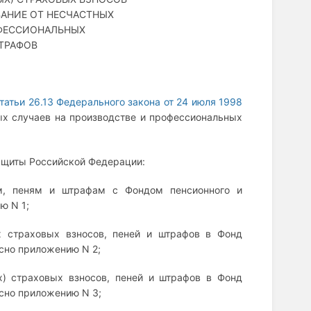
ВАНИЕ ОТ НЕСЧАСТНЫХ
ОФЕССИОНАЛЬНЫХ
ШТРАФОВ
татьи 26.13 Федерального закона от 24 июля 1998
ых случаев на производстве и профессиональных
защиты Российской Федерации:
м, пеням и штрафам с Фондом пенсионного и
ю N 1;
х страховых взносов, пеней и штрафов в Фонд
сно приложению N 2;
) страховых взносов, пеней и штрафов в Фонд
асно приложению N 3;