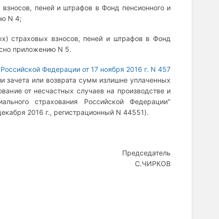
взносов, пеней и штрафов в Фонд пенсионного и
ю N 4;
х) страховых взносов, пеней и штрафов в Фонд
асно приложению N 5.
Российской Федерации от 17 ноября 2016 г. N 457
и зачета или возврата сумм излишне уплаченных
ование от несчастных случаев на производстве и
ального страхования Российской Федерации"
кабря 2016 г., регистрационный N 44551).
Председатель
С.ЧИРКОВ