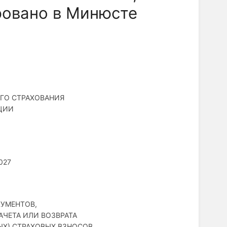
ровано в Минюсте
ГО СТРАХОВАНИЯ
ЦИИ
027
УМЕНТОВ,
ЧЕТА ИЛИ ВОЗВРАТА
Х) СТРАХОВЫХ ВЗНОСОВ