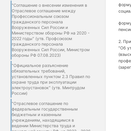
форму
"Соглашение о внесении изменения в
Отраслевое соглашение между
социа
Профессиональным союзом
гражданского персонала
форму
Вооруженных Сил России и
пенси
Министерством обороны РФ на 2020 -
2022 годы" (утв. Профсоюзом
2. Пр
гражданского персонала
"Об у
Вооруженных Сил России, Министром
(взыс
обороны РФ 07.08.2023)
профе
"Официальное разъяснение
(заре
обязательных требований,
установленных пунктом 2.3 Правил по
охране труда при эксплуатации
электроустановок" (утв. Минтрудом
России)
"Отраслевое соглашение по
федеральным государственным
бюджетным и казенным
учреждениям, находящимся в
ведении Министерства труда и