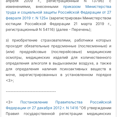
апреля 2009 г., регистрационный N 13796) с
изменениями, внесенными
приказом Министерства
труда и социальной защиты Российской Федерации от 27
февраля 2019 г. N 125н
(зарегистрирован Министерством
юстиции Российской Федерации 21 марта 2019 г.,
регистрационный N 54116) (далее - Перечень);
з) приобретение страхователями, работники которых
проходят обязательные предсменные (послесменные) и
(или) предрейсовые (послерейсовые) медицинские
осмотры, медицинских изделий для количественного
определения алкоголя в выдыхаемом воздухе, а также
для определения наличия психоактивных веществ в
моче, зарегистрированных в установленном порядке
<3>;
--------------------------------
<3>
Постановление Правительства Российской
Федерации от 27 декабря 2012 г. N 1416
"Об утверждении
Правил государственной регистрации медицинских