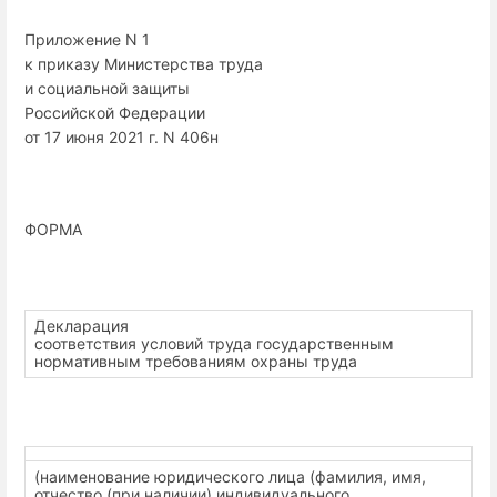
Приложение N 1
к приказу Министерства труда
и социальной защиты
Российской Федерации
от 17 июня 2021 г. N 406н
ФОРМА
Декларация
соответствия условий труда государственным
нормативным требованиям охраны труда
(наименование юридического лица (фамилия, имя,
отчество (при наличии) индивидуального