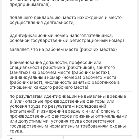
предпринимателя),
подавшего декларацию, место нахождения и место
осуществления деятельности,
идентификационный номер налогоплательщика,
основной государственный регистрационный номер)
заявляет, что на рабочем месте (рабочих местах)
(наименование должности, профессии или
специальности работника (работников), занятого
(занятых) на рабочем месте (рабочих местах),
индивидуальный номер (номера) рабочего места
(рабочих мест), численность занятых работников в
отношении каждого рабочего места)
по результатам идентификации не выявлены вредные
и (или) опасные производственные факторы или
условия труда по результатам исследований
(испытаний) и измерений вредных и (или) опасных
производственных факторов признаны оптимальными
или допустимыми, условия труда соответствуют
государственным нормативным требованиям охраны
труда.