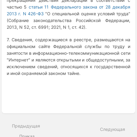
прекращения действия декларации в соответствии с
частью 5
статьи 11 Федерального закона от 28 декабря
2013 г. N 426-ФЗ
"О специальной оценке условий труда"
(Собрание законодательства Российской Федерации,
2013, N 52, ст. 6991; 2021, N 1, ст. 42).
7. Сведения, содержащиеся в реестре, размещаются на
официальном сайте Федеральной службы по труду и
занятости в информационно-телекоммуникационной сети
"Интернет" и являются открытыми и общедоступными, за
исключением сведений, относящихся к государственной
и иной охраняемой законом тайне.
Enter
section
select
Предыдущая
mode
Следующая
Приказ