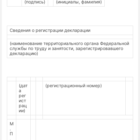
(подпись)
(инициалы, фамилия)
Сведения о регистрации декларации
(наименование территориального органа Федеральной
службы по труду и занятости, зарегистрировавшего
декларацию)
(дат
(регистрационный номер)
а
рег
ист
рац
ии)
М
.
П
.