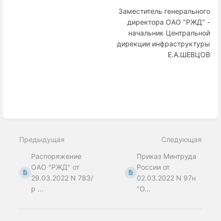
Заместитель генерального
директора ОАО "РЖД" -
начальник Центральной
дирекции инфраструктуры
Е.А.ШЕВЦОВ
Enter
section
select
Предыдущая
Следующая
mode
Распоряжение
Приказ Минтруда
ОАО "РЖД" от
России от
29.03.2022 N 783/
02.03.2022 N 97н
р ...
"О...