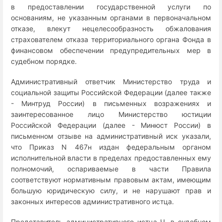
в предоставлении государственной услуги по
основаниям, не указанным органами в первоначальном
отказе, влекут нецелесообразность обжалования
страхователем отказа территориального органа Фонда в
финансовом обеспечении предупредительных мер в
судебном порядке.
Административный ответчик Министерство труда и
социальной защиты Российской Федерации (далее также
- Минтруд России) в письменных возражениях и
заинтересованное лицо Министерство юстиции
Российской Федерации (далее - Минюст России) в
письменном отзыве на административный иск указали,
что Приказ N 467н издан федеральным органом
исполнительной власти в пределах предоставленных ему
полномочий, оспариваемые в части Правила
соответствуют нормативным правовым актам, имеющим
большую юридическую силу, и не нарушают прав и
законных интересов административного истца.
Представитель административного истца Ч. в судебном