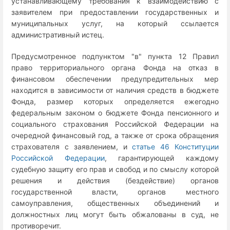
устанавливающему требования к взаимодействию с
заявителем при предоставлении государственных и
муниципальных услуг, на который ссылается
административный истец.
Предусмотренное подпунктом "в" пункта 12 Правил
право территориального органа Фонда на отказ в
финансовом обеспечении предупредительных мер
находится в зависимости от наличия средств в бюджете
Фонда, размер которых определяется ежегодно
федеральным законом о бюджете Фонда пенсионного и
социального страхования Российской Федерации на
очередной финансовый год, а также от срока обращения
страхователя с заявлением, и
статье 46 Конституции
Российской Федерации
, гарантирующей каждому
судебную защиту его прав и свобод и по смыслу которой
решения и действия (бездействие) органов
государственной власти, органов местного
самоуправления, общественных объединений и
должностных лиц могут быть обжалованы в суд, не
противоречит.