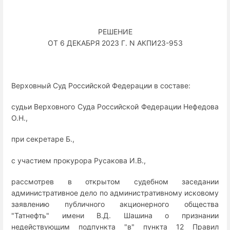
РЕШЕНИЕ
ОТ 6 ДЕКАБРЯ 2023 Г. N АКПИ23-953
Верховный Суд Российской Федерации в составе:
судьи Верховного Суда Российской Федерации Нефедова
О.Н.,
при секретаре Б.,
с участием прокурора Русакова И.В.,
рассмотрев в открытом судебном заседании
административное дело по административному исковому
заявлению публичного акционерного общества
"Татнефть" имени В.Д. Шашина о признании
недействующим подпункта "в" пункта 12 Правил