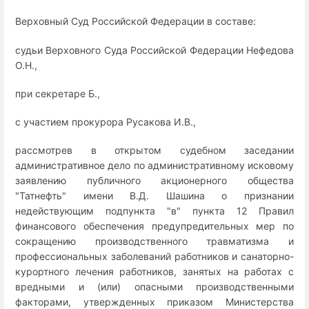
Верховный Суд Российской Федерации в составе:
судьи Верховного Суда Российской Федерации Нефедова
О.Н.,
при секретаре Б.,
с участием прокурора Русакова И.В.,
рассмотрев в открытом судебном заседании
административное дело по административному исковому
заявлению публичного акционерного общества
"Татнефть" имени В.Д. Шашина о признании
недействующим подпункта "в" пункта 12 Правил
финансового обеспечения предупредительных мер по
сокращению производственного травматизма и
профессиональных заболеваний работников и санаторно-
курортного лечения работников, занятых на работах с
вредными и (или) опасными производственными
факторами, утвержденных приказом Министерства