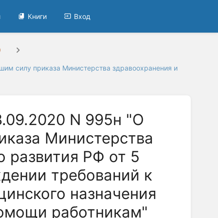
и
Книги
Вход
0
вшим силу приказа Министерства здравоохранения и
.09.2020 N 995н "О
иказа Министерства
 развития РФ от 5
рждении требований к
цинского назначения
помощи работникам"