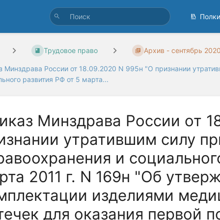
Полк
Трудовое право
Архив - сентябрь 202
з Минздрава России от 18.09.2020 N 995н "О признании утрати
ьного развития РФ от 5 марта...
иказ Минздрава России от 18
изнании утратившим силу пр
равоохранения и социального
рта 2011 г. N 169н "Об утве
мплектации изделиями меди
течек для оказания первой 