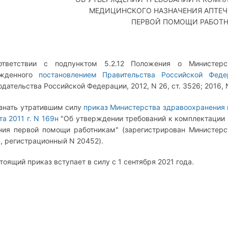
МЕДИЦИНСКОГО НАЗНАЧЕНИЯ АПТЕЧ
ПЕРВОЙ ПОМОЩИ РАБОТ
ответствии с подпунктом 5.2.12 Положения о Министерс
ржденного
постановлением Правительства Российской Фед
одательства Российской Федерации, 2012, N 26, ст. 3526; 2016, N
изнать утратившим силу
приказ Министерства здравоохранения 
та 2011 г. N 169н
"Об утверждении требований к комплектации 
ния первой помощи работникам" (зарегистрирован Министер
г., регистрационный N 20452).
стоящий приказ вступает в силу с 1 сентября 2021 года.