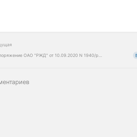
дущая
поряжение ОАО "РЖД" от 10.09.2020 N 1940/р...
ментариев