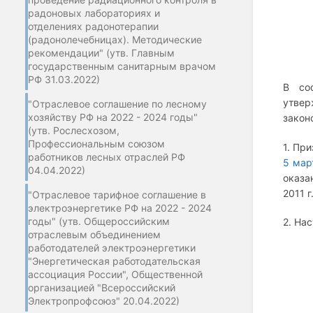
радоновых лабораториях и
отделениях радонотерапии
(радонолечебницах). Методические
рекомендации" (утв. Главным
государственным санитарным врачом
РФ 31.03.2022)
В со
утве
"Отраслевое соглашение по лесному
хозяйству РФ на 2022 - 2024 годы"
закон
(утв. Рослесхозом,
Профессиональным союзом
1. Пр
работников лесных отраслей РФ
5 мар
04.04.2022)
оказа
2011 
"Отраслевое тарифное соглашение в
электроэнергетике РФ на 2022 - 2024
годы" (утв. Общероссийским
2. На
отраслевым объединением
работодателей электроэнергетики
"Энергетическая работодательская
ассоциация России", Общественной
организацией "Всероссийский
Электропрофсоюз" 20.04.2022)