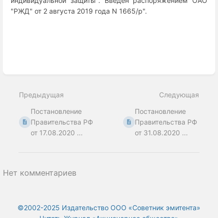
индивидуальной защиты". Введен распоряжением ОАО
"РЖД" от 2 августа 2019 года N 1665/р".
Enter
section
select
Предыдущая
Следующая
mode
Постановление
Постановление
Правительства РФ
Правительства РФ
от 17.08.2020 ...
от 31.08.2020 ...
Нет комментариев
©2002-2025 Издательство ООО «‎Советник эмитента»