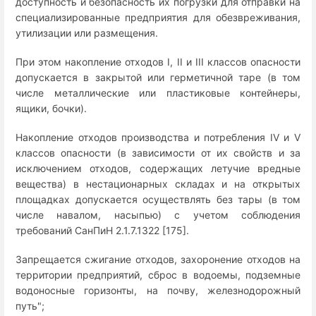
доступность и безопасность их погрузки для отправки на
специализированные предприятия для обезвреживания,
утилизации или размещения.
При этом накопление отходов I, II и III классов опасности
допускается в закрытой или герметичной таре (в том
числе металлические или пластиковые контейнеры,
ящики, бочки).
Накопление отходов производства и потребления IV и V
классов опасности (в зависимости от их свойств и за
исключением отходов, содержащих летучие вредные
вещества) в нестационарных складах и на открытых
площадках допускается осуществлять без тары (в том
числе навалом, насыпью) с учетом соблюдения
требований СанПиН 2.1.7.1322 [175].
Запрещается сжигание отходов, захоронение отходов на
территории предприятий, сброс в водоемы, подземные
водоносные горизонты, на почву, железнодорожный
путь";