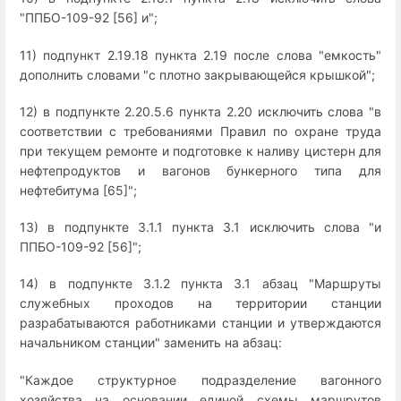
"ППБО-109-92 [56] и";
11) подпункт 2.19.18 пункта 2.19 после слова "емкость"
дополнить словами "с плотно закрывающейся крышкой";
12) в подпункте 2.20.5.6 пункта 2.20 исключить слова "в
соответствии с требованиями Правил по охране труда
при текущем ремонте и подготовке к наливу цистерн для
нефтепродуктов и вагонов бункерного типа для
нефтебитума [65]";
13) в подпункте 3.1.1 пункта 3.1 исключить слова "и
ППБО-109-92 [56]";
14) в подпункте 3.1.2 пункта 3.1 абзац "Маршруты
служебных проходов на территории станции
разрабатываются работниками станции и утверждаются
начальником станции" заменить на абзац:
"Каждое структурное подразделение вагонного
хозяйства на основании единой схемы маршрутов