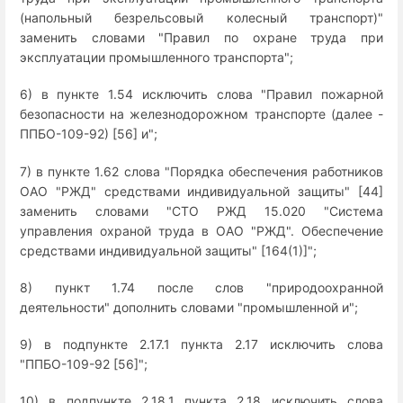
(напольный безрельсовый колесный транспорт)"
заменить словами "Правил по охране труда при
эксплуатации промышленного транспорта";
6) в пункте 1.54 исключить слова "Правил пожарной
безопасности на железнодорожном транспорте (далее -
ППБО-109-92) [56] и";
7) в пункте 1.62 слова "Порядка обеспечения работников
ОАО "РЖД" средствами индивидуальной защиты" [44]
заменить словами "СТО РЖД 15.020 "Система
управления охраной труда в ОАО "РЖД". Обеспечение
средствами индивидуальной защиты" [164(1)]";
8) пункт 1.74 после слов "природоохранной
деятельности" дополнить словами "промышленной и";
9) в подпункте 2.17.1 пункта 2.17 исключить слова
"ППБО-109-92 [56]";
10) в подпункте 2.18.1 пункта 2.18 исключить слова