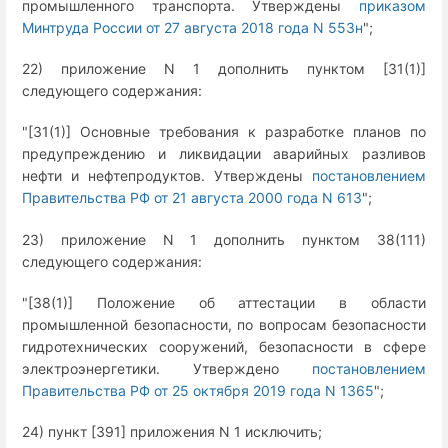
промышленного транспорта. Утверждены
приказом
Минтруда России от 27 августа 2018 года N 553н
";
22) приложение N 1 дополнить пунктом [31(1)]
следующего содержания:
"[31(1)] Основные требования к разработке планов по
предупреждению и ликвидации аварийных разливов
нефти и нефтепродуктов. Утверждены
постановлением
Правительства РФ от 21 августа 2000 года N 613
";
23) приложение N 1 дополнить пунктом 38(111)
следующего содержания:
"[38(1)] Положение об аттестации в области
промышленной безопасности, по вопросам безопасности
гидротехнических сооружений, безопасности в сфере
электроэнергетики. Утверждено
постановлением
Правительства РФ от 25 октября 2019 года N 1365
";
24) пункт [391] приложения N 1 исключить;