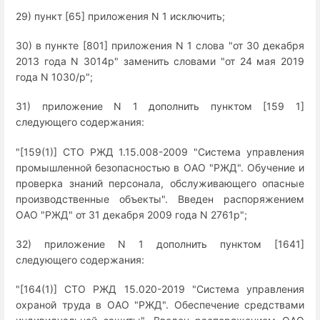
29) пункт [65] приложения N 1 исключить;
30) в пункте [801] приложения N 1 слова "от 30 декабря
2013 года N 3014р" заменить словами "от 24 мая 2019
года N 1030/р";
31) приложение N 1 дополнить пунктом [159 1]
следующего содержания:
"[159(1)] СТО РЖД 1.15.008-2009 "Система управления
промышленной безопасностью в ОАО "РЖД". Обучение и
проверка знаний персонала, обслуживающего опасные
производственные объекты". Введен распоряжением
ОАО "РЖД" от 31 декабря 2009 года N 2761р";
32) приложение N 1 дополнить пунктом [1641]
следующего содержания:
"[164(1)] СТО РЖД 15.020-2019 "Система управления
охраной труда в ОАО "РЖД". Обеспечение средствами