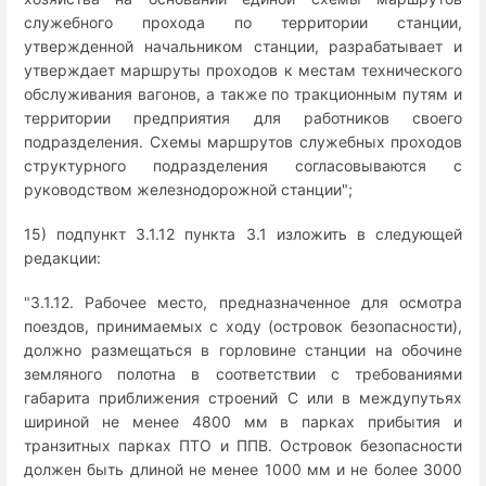
служебного прохода по территории станции,
утвержденной начальником станции, разрабатывает и
утверждает маршруты проходов к местам технического
обслуживания вагонов, а также по тракционным путям и
территории предприятия для работников своего
подразделения. Схемы маршрутов служебных проходов
структурного подразделения согласовываются с
руководством железнодорожной станции";
15) подпункт 3.1.12 пункта 3.1 изложить в следующей
редакции:
"3.1.12. Рабочее место, предназначенное для осмотра
поездов, принимаемых с ходу (островок безопасности),
должно размещаться в горловине станции на обочине
земляного полотна в соответствии с требованиями
габарита приближения строений С или в междупутьях
шириной не менее 4800 мм в парках прибытия и
транзитных парках ПТО и ППВ. Островок безопасности
должен быть длиной не менее 1000 мм и не более 3000