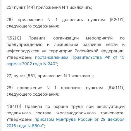
25) пункт [44] приложения N 1 исключить;
26) приложение N 1 дополнить пунктом [52(1)1]
следующего содержания:
"[52(1)] Правила организации мероприятий по
предупреждению и ликвидации разливов нефти и
нефтепродуктов на территории Российской Федерации.
Утверждены
постановлением Правительства РФ от 15
апреля 2002 года N 240
";
27) пункт [561] приложения N 1 исключить;
28) приложение N 1 дополнить пунктом [64(111)]
следующего содержания:
"[64(1)] Правила по охране труда при эксплуатации
подвижного состава железнодорожного транспорта.
Утверждены
приказом Минтруда России от 29 декабря
2018 года N 860н
";