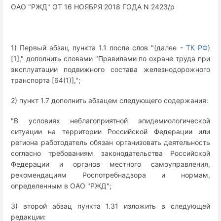
ОАО "РЖД" ОТ 16 НОЯБРЯ 2018 ГОДА N 2423/р
1) Первый абзац пункта 1.1 после слов "(далее -
ТК РФ
)
[1]," дополнить словами "Правилами по охране труда при
эксплуатации подвижного состава железнодорожного
транспорта [64(1)],";
2) пункт 1.7 дополнить абзацем следующего содержания:
"В условиях неблагоприятной эпидемиологической
ситуации на территории Российской Федерации или
региона работодатель обязан организовать деятельность
согласно требованиям законодательства Российской
Федерации и органов местного самоуправления,
рекомендациям Роспотребнадзора и нормам,
определенным в ОАО "РЖД";
3) второй абзац пункта 1.31 изложить в следующей
редакции: