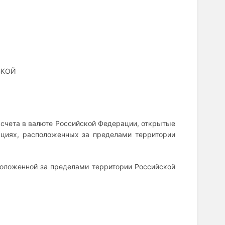
СКОЙ
е счета в валюте Российской Федерации, открытые
ациях, расположенных за пределами территории
сположенной за пределами территории Российской