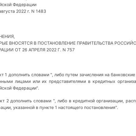
йской Федерации
августа 2022 г. N 1483
НЕНИЯ,
РЫЕ ВНОСЯТСЯ В ПОСТАНОВЛЕНИЕ ПРАВИТЕЛЬСТВА РОССИЙ
АЦИИ ОТ 26 АПРЕЛЯ 2022 Г. N 757
нкт 1 дополнить словами ", либо путем зачисления на банковски
нными лицами или их представителями в кредитных организ
йской Федерации".
нкт 2 дополнить словами ", либо в кредитной организации, ра
ации, указанной в пункте 1 настоящего постановления".