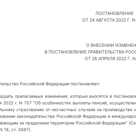
ПОСТАНОВЛЕНИЕ
ОТ 24 АВГУСТА 2022 Г. N
О ВНЕСЕНИИ ИЗМЕНЕ
В ПОСТАНОВЛЕНИЕ ПРАВИТЕЛЬСТВА РО
ОТ 26 АПРЕЛЯ 2022 Г. N
тельство Российской Федерации постановляет:
вердить прилагаемые изменения, которые вносятся в постанов
я 2022 г. N 757 "Об особенностях выплаты пенсий, осуществле
льному страхованию от несчастных случаев на производстве 
новании законодательства Российской Федерации и междунар
вающим за пределами территории Российской Федерации" (Со
N 18, ст. 3087).