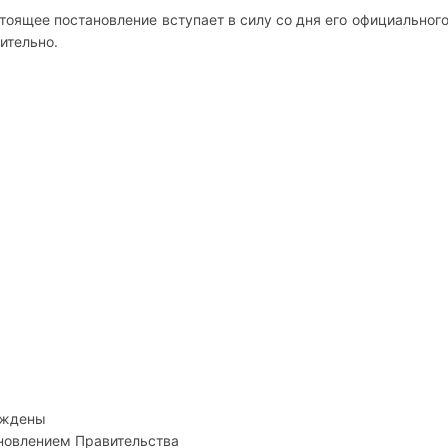
стоящее постановление вступает в силу со дня его официального
ительно.
рждены
новлением Правительства