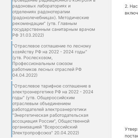
радоновых лабораториях и
2. На
отделениях радонотерапии
включ
(радонолечебницах). Методические
рекомендации" (утв. Главным
государственным санитарным врачом
РФ 31.03.2022)
"Отраслевое соглашение по лесному
хозяйству РФ на 2022 - 2024 годы"
(утв. Рослесхозом,
Профессиональным союзом
работников лесных отраслей РФ
04.04.2022)
"Отраслевое тарифное соглашение в
электроэнергетике РФ на 2022 - 2024
годы" (утв. Общероссийским
отраслевым объединением
работодателей электроэнергетики
"Энергетическая работодательская
ассоциация России", Общественной
организацией "Всероссийский
Утве
Электропрофсоюз" 20.04.2022)
поста