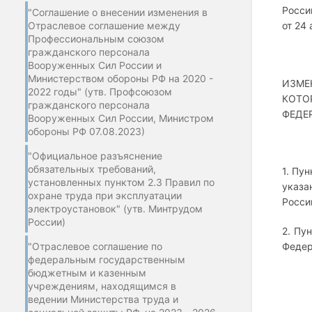
Росси
"Соглашение о внесении изменения в
Отраслевое соглашение между
от 24 
Профессиональным союзом
гражданского персонала
Вооруженных Сил России и
Министерством обороны РФ на 2020 -
ИЗМЕ
2022 годы" (утв. Профсоюзом
КОТО
гражданского персонала
ФЕДЕР
Вооруженных Сил России, Министром
обороны РФ 07.08.2023)
"Официальное разъяснение
обязательных требований,
1. Пу
установленных пунктом 2.3 Правил по
указа
охране труда при эксплуатации
Росси
электроустановок" (утв. Минтрудом
России)
2. Пу
"Отраслевое соглашение по
Федер
федеральным государственным
бюджетным и казенным
учреждениям, находящимся в
ведении Министерства труда и