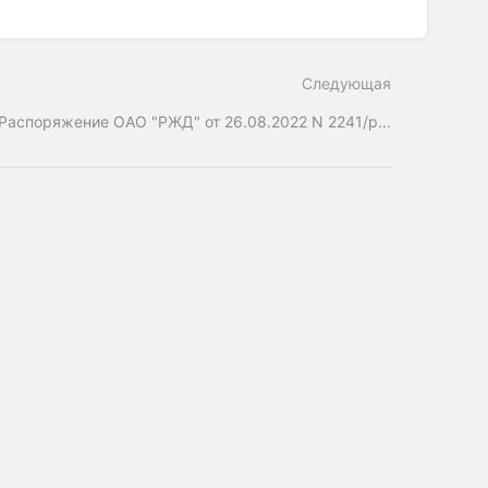
Следующая
Распоряжение ОАО "РЖД" от 26.08.2022 N 2241/р...
ерное общество»