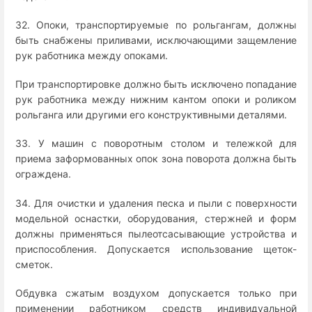
32. Опоки, транспортируемые по рольгангам, должны
быть снабжены приливами, исключающими защемление
рук работника между опоками.
При транспортировке должно быть исключено попадание
рук работника между нижним кантом опоки и роликом
рольганга или другими его конструктивными деталями.
33. У машин с поворотным столом и тележкой для
приема заформованных опок зона поворота должна быть
ограждена.
34. Для очистки и удаления песка и пыли с поверхности
модельной оснастки, оборудования, стержней и форм
должны применяться пылеотсасывающие устройства и
приспособления. Допускается использование щеток-
сметок.
Обдувка сжатым воздухом допускается только при
применении работником средств индивидуальной