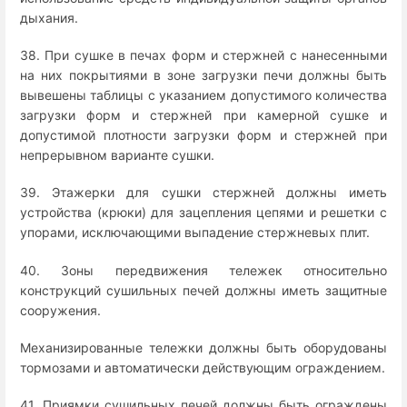
дыхания.
38. При сушке в печах форм и стержней с нанесенными
на них покрытиями в зоне загрузки печи должны быть
вывешены таблицы с указанием допустимого количества
загрузки форм и стержней при камерной сушке и
допустимой плотности загрузки форм и стержней при
непрерывном варианте сушки.
39. Этажерки для сушки стержней должны иметь
устройства (крюки) для зацепления цепями и решетки с
упорами, исключающими выпадение стержневых плит.
40. Зоны передвижения тележек относительно
конструкций сушильных печей должны иметь защитные
сооружения.
Механизированные тележки должны быть оборудованы
тормозами и автоматически действующим ограждением.
41. Приямки сушильных печей должны быть ограждены