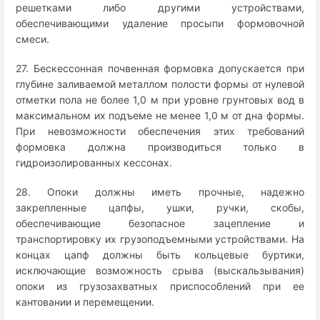
решетками либо другими устройствами,
обеспечивающими удаление просыпи формовочной
смеси.
27. Бескессонная почвенная формовка допускается при
глубине заливаемой металлом полости формы от нулевой
отметки пола не более 1,0 м при уровне грунтовых вод в
максимальном их подъеме не менее 1,0 м от дна формы.
При невозможности обеспечения этих требований
формовка должна производиться только в
гидроизолированных кессонах.
28. Опоки должны иметь прочные, надежно
закрепленные цапфы, ушки, ручки, скобы,
обеспечивающие безопасное зацепление и
транспортировку их грузоподъемными устройствами. На
концах цапф должны быть кольцевые буртики,
исключающие возможность срыва (выскальзывания)
опоки из грузозахватных приспособлений при ее
кантовании и перемещении.