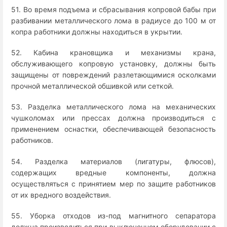
51. Во время подъема и сбрасывания копровой бабы при
разбивании металлического лома в радиусе до 100 м от
копра работники должны находиться в укрытии.
52. Кабина крановщика и механизмы крана,
обслуживающего копровую установку, должны быть
защищены от повреждений разлетающимися осколками
прочной металлической обшивкой или сеткой.
53. Разделка металлического лома на механических
чушколомах или прессах должна производиться с
применением оснастки, обеспечивающей безопасность
работников.
54. Разделка материалов (лигатуры, флюсов),
содержащих вредные компоненты, должна
осуществляться с принятием мер по защите работников
от их вредного воздействия.
55. Уборка отходов из-под магнитного сепаратора
должна производиться при выключенном оборудовании с