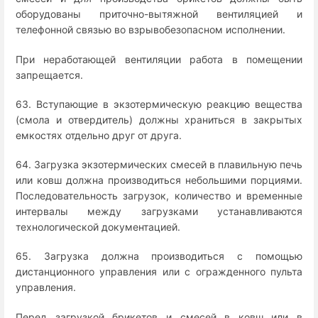
оборудованы приточно-вытяжной вентиляцией и
телефонной связью во взрывобезопасном исполнении.
При неработающей вентиляции работа в помещении
запрещается.
63. Вступающие в экзотермическую реакцию вещества
(смола и отвердитель) должны храниться в закрытых
емкостях отдельно друг от друга.
64. Загрузка экзотермических смесей в плавильную печь
или ковш должна производиться небольшими порциями.
Последовательность загрузок, количество и временные
интервалы между загрузками устанавливаются
технологической документацией.
65. Загрузка должна производиться с помощью
дистанционного управления или с огражденного пульта
управления.
Перед загрузкой брикетов и смесей в ковш или в