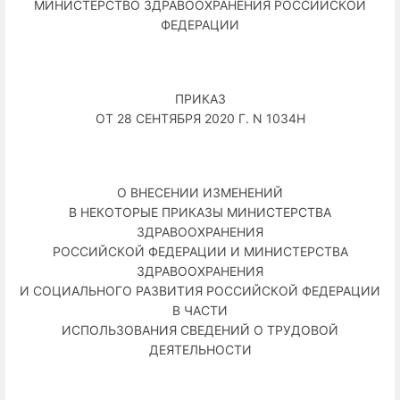
МИНИСТЕРСТВО ЗДРАВООХРАНЕНИЯ РОССИЙСКОЙ
ФЕДЕРАЦИИ
ПРИКАЗ
ОТ 28 СЕНТЯБРЯ 2020 Г. N 1034Н
О ВНЕСЕНИИ ИЗМЕНЕНИЙ
В НЕКОТОРЫЕ ПРИКАЗЫ МИНИСТЕРСТВА
ЗДРАВООХРАНЕНИЯ
РОССИЙСКОЙ ФЕДЕРАЦИИ И МИНИСТЕРСТВА
ЗДРАВООХРАНЕНИЯ
И СОЦИАЛЬНОГО РАЗВИТИЯ РОССИЙСКОЙ ФЕДЕРАЦИИ
В ЧАСТИ
ИСПОЛЬЗОВАНИЯ СВЕДЕНИЙ О ТРУДОВОЙ
ДЕЯТЕЛЬНОСТИ