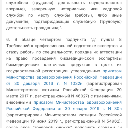
служебная (трудовая) деятельность осуществляется
впервые), заверенную нотариально или кадровой
службой по месту службы (работы), либо иные
документы, подтверждающие служебную (трудовую)
деятельность гражданина;".
6. В абзаце четвертом подпункта "д" пункта 8
Требований к профессиональной подготовке экспертов и
стажу работы по специальности, порядка их аттестации
на право проведения биомедицинской экспертизы
биомедицинских клеточных продуктов в целях их
государственной регистрации, утвержденных
приказом
Министерства здравоохранения Российской Федерации
от 30 декабря 2016 г. N 1032н
(зарегистрирован
Министерством юстиции Российской Федерации 20
марта 2017 г., регистрационный N 46027) с изменениями,
внесенными
приказом Министерства здравоохранения
Российской Федерации от 30 января 2019 г. N 30н
(зарегистрирован Министерством юстиции Российской
Федерации 19 июня 2019 г., регистрационный N 54962),
после слов "трудовой книжки" дополнить словами "и