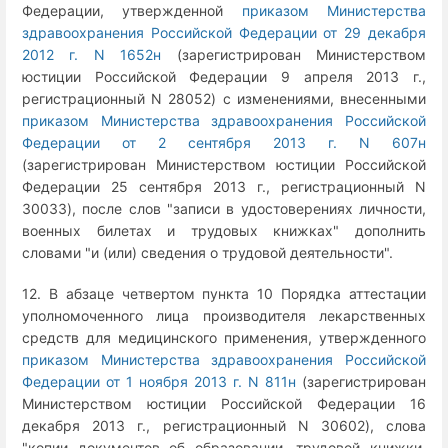
Федерации, утвержденной
приказом Министерства
здравоохранения Российской Федерации от 29 декабря
2012 г. N 1652н
(зарегистрирован Министерством
юстиции Российской Федерации 9 апреля 2013 г.,
регистрационный N 28052) с изменениями, внесенными
приказом Министерства здравоохранения Российской
Федерации от 2 сентября 2013 г. N 607н
(зарегистрирован Министерством юстиции Российской
Федерации 25 сентября 2013 г., регистрационный N
30033), после слов "записи в удостоверениях личности,
военных билетах и трудовых книжках" дополнить
словами "и (или) сведения о трудовой деятельности".
12. В абзаце четвертом пункта 10 Порядка аттестации
уполномоченного лица производителя лекарственных
средств для медицинского применения, утвержденного
приказом Министерства здравоохранения Российской
Федерации от 1 ноября 2013 г. N 811н
(зарегистрирован
Министерством юстиции Российской Федерации 16
декабря 2013 г., регистрационный N 30602), слова
"копии документов об образовании, трудовой книжки,