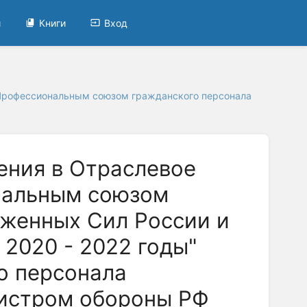
и
Книги
Вход
 Профессиональным союзом гражданского персонала
ения в Отраслевое
нальным союзом
уженных Сил России и
2020 - 2022 годы"
о персонала
истром обороны РФ