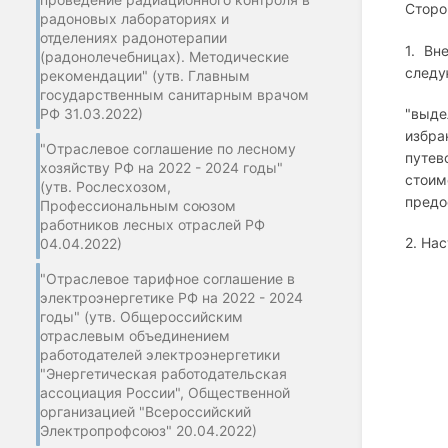
Сторо
радоновых лабораториях и
отделениях радонотерапии
1. Вн
(радонолечебницах). Методические
следу
рекомендации" (утв. Главным
государственным санитарным врачом
РФ 31.03.2022)
"выде
избра
"Отраслевое соглашение по лесному
путев
хозяйству РФ на 2022 - 2024 годы"
стои
(утв. Рослесхозом,
предо
Профессиональным союзом
работников лесных отраслей РФ
2. На
04.04.2022)
"Отраслевое тарифное соглашение в
электроэнергетике РФ на 2022 - 2024
годы" (утв. Общероссийским
отраслевым объединением
работодателей электроэнергетики
"Энергетическая работодательская
ассоциация России", Общественной
организацией "Всероссийский
Электропрофсоюз" 20.04.2022)