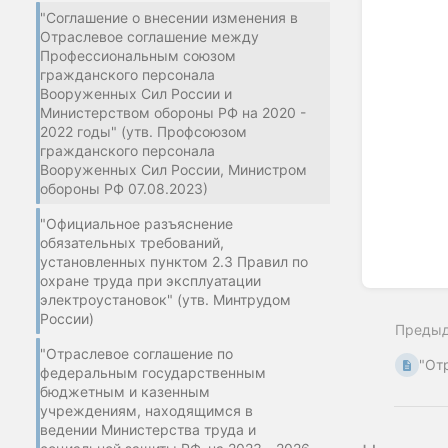
"Соглашение о внесении изменения в
Отраслевое соглашение между
Профессиональным союзом
гражданского персонала
Вооруженных Сил России и
Министерством обороны РФ на 2020 -
2022 годы" (утв. Профсоюзом
гражданского персонала
Вооруженных Сил России, Министром
обороны РФ 07.08.2023)
"Официальное разъяснение
обязательных требований,
установленных пунктом 2.3 Правил по
охране труда при эксплуатации
Enter
section
электроустановок" (утв. Минтрудом
select
России)
Преды
mode
"Отраслевое соглашение по
"От
федеральным государственным
бюджетным и казенным
учреждениям, находящимся в
ведении Министерства труда и