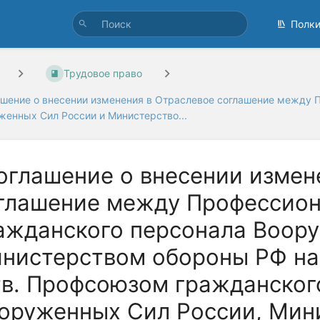
Полк
Трудовое право
ашение о внесении изменения в Отраслевое соглашение между
женных Сил России и Министерство...
оглашение о внесении измен
глашение между Профессио
ажданского персонала Воор
нистерством обороны РФ на 
тв. Профсоюзом гражданског
оруженных Сил России, Мин