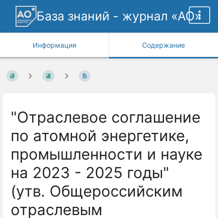
База знаний - журнал «АО»
Информация
Содержание
"Отраслевое соглашение
по атомной энергетике,
промышленности и науке
на 2023 - 2025 годы"
(утв. Общероссийским
отраслевым