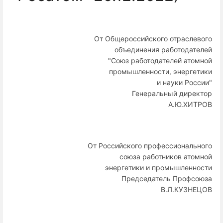
От Общероссийского отраслевого
объединения работодателей
"Союз работодателей атомной
промышленности, энергетики
и науки России"
Генеральный директор
А.Ю.ХИТРОВ
От Российского профессионального
союза работников атомной
энергетики и промышленности
Председатель Профсоюза
В.Л.КУЗНЕЦОВ