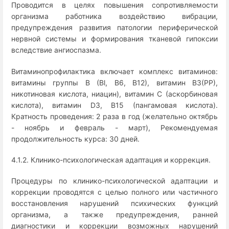
Проводится в целях повышения сопротивляемости
организма работника воздействию вибрации,
предупреждения развития патологии периферической
нервной системы и формирования тканевой гипоксии
вследствие ангиоспазма.
Витаминопрофилактика включает комплекс витаминов:
витамины группы B (Bl, B6, B12), витамин B3(PP),
никотиновая кислота, ниацин), витамин C (аскорбиновая
кислота), витамин D3, B15 (пангамовая кислота).
Кратность проведения: 2 раза в год (желательно октябрь
- ноябрь и февраль - март), Рекомендуемая
продолжительность курса: 30 дней.
4.1.2. Клинико-психологическая адаптация и коррекция.
Процедуры по клинико-психологической адаптации и
коррекции проводятся с целью полного или частичного
восстановления нарушений психических функций
организма, а также предупреждения, ранней
диагностики и коррекции возможных нарушений