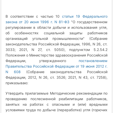
В соответствии с частью 10
статьи 19 Федерального
закона от 20 июня 1996 г. N 81-ФЗ
"О государственном
регулировании в области добычи и использования угля,
об особенностях социальной защиты работников
организаций угольной промышленности" (Собрание
законодательства Российской Федерации, 1996, N 26, ст.
3033; 2021, N 27, ст. 5050), подпунктом 5.2.54.2
Положения о Министерстве здравоохранения Российской
Федерации, утвержденного
постановлением
Правительства Российской Федерации от 19 июня 2012 г.
N 608
(Собрание законодательства Российской
Федерации, 2012, N 26, ст. 3526; 2021, N 43, ст. 7258),
приказываю:
Утвердить прилагаемые Методические рекомендации по
проведению послесменной реабилитации работников,
занятых на работах с опасными и (или) вредными
условиями труда по добыче (переработке) угля (горючих