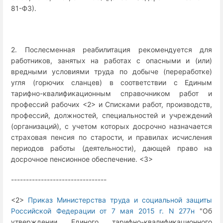
81-ФЗ).
2. Послесменная реабилитация рекомендуется для
работников, занятых на работах с опасными и (или)
вредными условиями труда по добыче (переработке)
угля (горючих сланцев) в соответствии с Единым
тарифно-квалификационным справочником работ и
профессий рабочих <2> и Списками работ, производств,
профессий, должностей, специальностей и учреждений
(организаций), с учетом которых досрочно назначается
страховая пенсия по старости, и правилах исчисления
периодов работы (деятельности), дающей право на
досрочное пенсионное обеспечение. <3>
--------------------------------
<2>
Приказ Министерства труда и социальной защиты
Российской Федерации от 7 мая 2015 г. N 277н
"Об
утверждении Единого тарифно-квалификационного