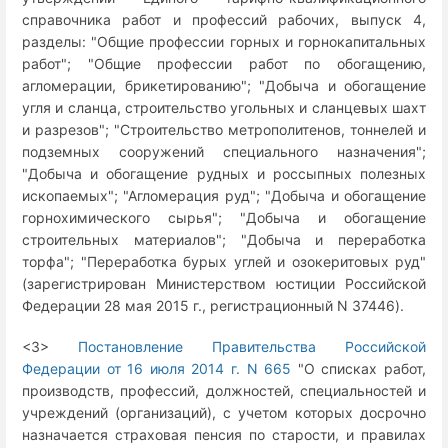
справочника работ и профессий рабочих, выпуск 4,
разделы: "Общие профессии горных и горнокапитальных
работ"; "Общие профессии работ по обогащению,
агломерации, брикетированию"; "Добыча и обогащение
угля и сланца, строительство угольных и сланцевых шахт
и разрезов"; "Строительство метрополитенов, тоннелей и
подземных сооружений специального назначения";
"Добыча и обогащение рудных и россыпных полезных
ископаемых"; "Агломерация руд"; "Добыча и обогащение
горнохимического сырья"; "Добыча и обогащение
строительных материалов"; "Добыча и переработка
торфа"; "Переработка бурых углей и озокеритовых руд"
(зарегистрирован Министерством юстиции Российской
Федерации 28 мая 2015 г., регистрационный N 37446).
<3>
Постановление Правительства Российской
Федерации от 16 июля 2014 г. N 665
"О списках работ,
производств, профессий, должностей, специальностей и
учреждений (организаций), с учетом которых досрочно
назначается страховая пенсия по старости, и правилах