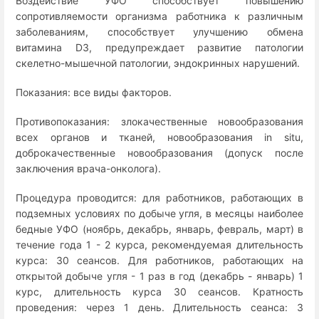
Воздействие УФО способствует повышению
сопротивляемости организма работника к различным
заболеваниям, способствует улучшению обмена
витамина D3, предупреждает развитие патологии
скелетно-мышечной патологии, эндокринных нарушений.
Показания: все виды факторов.
Противопоказания: злокачественные новообразования
всех органов и тканей, новообразования in situ,
доброкачественные новообразования (допуск после
заключения врача-онколога).
Процедура проводится: для работников, работающих в
подземных условиях по добыче угля, в месяцы наиболее
бедные УФО (ноябрь, декабрь, январь, февраль, март) в
течение года 1 - 2 курса, рекомендуемая длительность
курса: 30 сеансов. Для работников, работающих на
открытой добыче угля - 1 раз в год (декабрь - январь) 1
курс, длительность курса 30 сеансов. Кратность
проведения: через 1 день. Длительность сеанса: 3