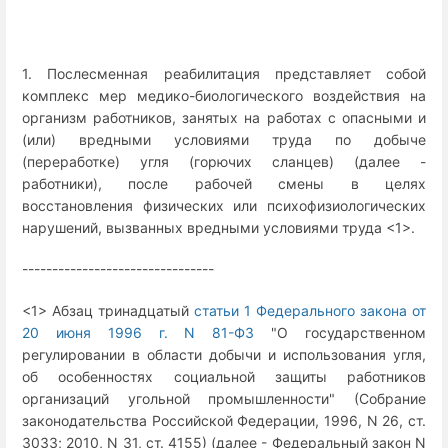
1. Послесменная реабилитация представляет собой
комплекс мер медико-биологического воздействия на
организм работников, занятых на работах с опасными и
(или) вредными условиями труда по добыче
(переработке) угля (горючих сланцев) (далее -
работники), после рабочей смены в целях
восстановления физических или психофизиологических
нарушений, вызванных вредными условиями труда <1>.
--------------------------------
<1> Абзац тринадцатый
статьи 1 Федерального закона от
20 июня 1996 г. N 81-ФЗ
"О государственном
регулировании в области добычи и использования угля,
об особенностях социальной защиты работников
организаций угольной промышленности" (Собрание
законодательства Российской Федерации, 1996, N 26, ст.
3033; 2010, N 31, ст. 4155) (далее - Федеральный закон N