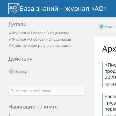
База знаний - журнал «АО»
Детали
Книги
Журнал АО
создал
3 года назад
Журнал АО
обновил
2 года назад
Действующие разрешения книги
Арх
Действия
<Пис
прод
Экспорт
2020
МИНИ
Расп
труд
Навигация по книге
пере
ОАО "