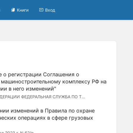
и
Книги
Вход
е о регистрации Соглашения о
о машиностроительному комплексу РФ на
нии в него изменений"
РАЦИИ ФЕДЕРАЛЬНАЯ СЛУЖБА ПО Т...
ении изменений в Правила по охране
ческих операциях в сфере грузовых
023 г. N 62/р ...