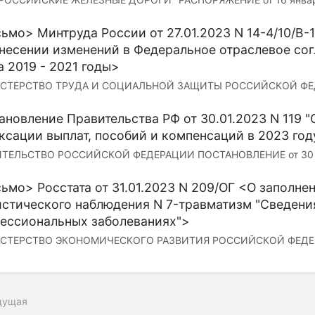
ьмо> Минтруда России от 27.01.2023 N 14-4/10/В
внесении изменений в Федеральное отраслевое со
а 2019 - 2021 годы>
СТЕРСТВО ТРУДА И СОЦИАЛЬНОЙ ЗАЩИТЫ РОССИЙСКОЙ ФЕДЕР
ановление Правительства РФ от 30.01.2023 N 119 
ксации выплат, пособий и компенсаций в 2023 год
ТЕЛЬСТВО РОССИЙСКОЙ ФЕДЕРАЦИИ ПОСТАНОВЛЕНИЕ от 30 янва
ьмо> Росстата от 31.01.2023 N 209/ОГ <О заполн
истического наблюдения N 7-травматизм "Сведени
ессиональных заболеваниях">
СТЕРСТВО ЭКОНОМИЧЕСКОГО РАЗВИТИЯ РОССИЙСКОЙ ФЕДЕР
дущая