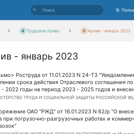
Полк
Трудовое право
Архив - январь 2023
ив - январь 2023
ьмо> Роструда от 11.01.2023 N 24-ТЗ "Уведомлени
лении срока действия Отраслевого соглашения п
 - 2022 годы на период 2023 - 2025 годов и внесе
СТЕРСТВО ТРУДА И СОЦИАЛЬНОЙ ЗАЩИТЫ РОССИЙСКОЙ ФЕДЕ
оряжение ОАО "РЖД" от 16.01.2023 N 62/р "О внес
а при погрузочно-разгрузочных работах и коммер
возок"
РОССИЙСКИЕ ЖЕЛЕЗНЫЕ ДОРОГИ" РАСПОРЯЖЕНИЕ от 16 января 2