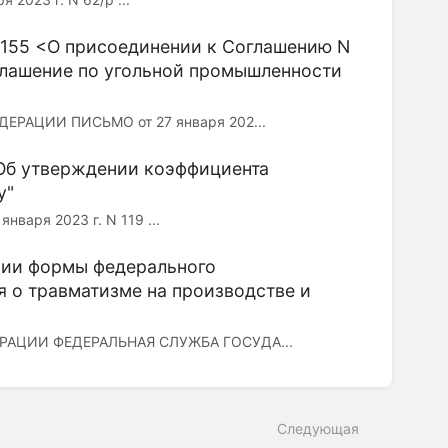
-1155 <О присоединении к Соглашению N
глашение по угольной промышленности
АЦИИ ПИСЬМО от 27 января 202...
"Об утверждении коэффициента
у"
ря 2023 г. N 119 ...
ении формы федерального
я о травматизме на производстве и
АЦИИ ФЕДЕРАЛЬНАЯ СЛУЖБА ГОСУДА...
Следующая