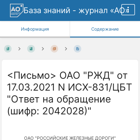
База знаний - журнал «АО»
Информация
Содержание
<Письмо> ОАО "РЖД" от
17.03.2021 N ИСХ-831/ЦБТ
"Ответ на обращение
(шифр: 2042028)"
ОАО "РОССИЙСКИЕ ЖЕЛЕЗНЫЕ ДОРОГИ"