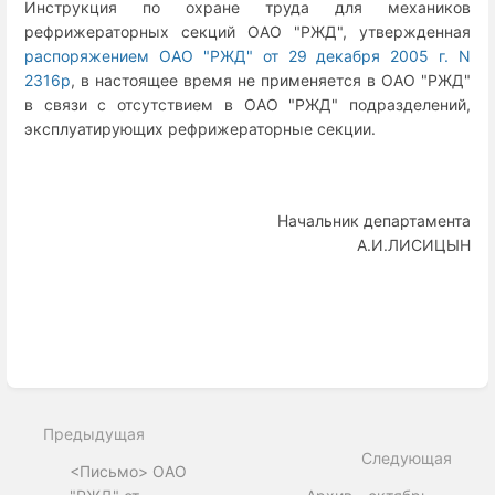
Инструкция по охране труда для механиков
рефрижераторных секций ОАО "РЖД", утвержденная
распоряжением ОАО "РЖД" от 29 декабря 2005 г. N
2316р
, в настоящее время не применяется в ОАО "РЖД"
в связи с отсутствием в ОАО "РЖД" подразделений,
эксплуатирующих рефрижераторные секции.
Начальник департамента
А.И.ЛИСИЦЫН
Enter
section
select
Предыдущая
mode
Следующая
<Письмо> ОАО