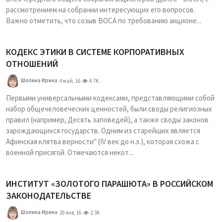
рассмотрением на собрании интересующих его вопросов.
Важно отметить, что созыв ВОСА по требованию акционе...
КОДЕКС ЭТИКИ В СИСТЕМЕ КОРПОРАТИВНЫХ
ОТНОШЕНИЙ
Шопина Ирина
4 май, 16
4.7K
Первыми универсальными кодексами, представляющими собой
набор общечеловеческих ценностей, были своды религиозных
правил (например, Десять заповедей), а также своды законов
зарождающихся государств. Одним из старейших является
Афинская клятва верности" (IV век до н.э.), которая схожа с
военной присягой. Отмечаются некот...
ИНСТИТУТ «ЗОЛОТОГО ПАРАШЮТА» В РОССИЙСКОМ
ЗАКОНОДАТЕЛЬСТВЕ
Шопина Ирина
29 янв, 16
2.3K