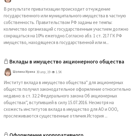
В результате приватизации происходит отчуждение
государственного или муниципального имущества в частную
собственность. Правительством РФ заданы ее темпы:
количество организаций с государственным участием должно
сокращаться на 10% ежегодно.Согласно абз. 1 ст. 217 ГК РФ
имущество, находящееся в государственной или м...
Вклады в имущество акционерного общества
Шопина Ирина
30 апр, 19
1.5K
Институт вклада в имущество общества" для акционерных
обществ получил законодательное оформление относительно
недавно: в ст. 32.2 Федерального закона Об акционерных
обществах", вступившей в силу 15.07.2016. Несмотря на
схожесть институтов вклада в имущество для АО и ООО,
прослеживаются существенные отличия.История ...
Оформление корпоративного