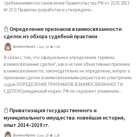
требованиями постановления Правительства РФ от 22.01.2013
№ 23 О Правилах разработки и утверждени...
Определение признаков взаимосвязанности
сделок из обзора судебной практики
Шопина Ирина
1 ноя, 19
1.6K
В связи с тем, что официальное определение термина
взаимосвязанные сделки", как и четкие объективные признаки
взаимосвязанности, законодательно не определены, вопрос о
признании сделок взаимосвязанными решается по усмотрению
судов.ОПРЕДЕЛЕНИЕ ПРИЗНАКОВ ВЗАИМОСВЯЗАННОСТИ
СДЕЛОКГражданский кодекс РФ не содержит упоминани...
Приватизация государственного и
муниципального имущества: новейшая история,
опыт 2014–2019 гг.
Шопина Ирина
5 сен, 19
3.2K