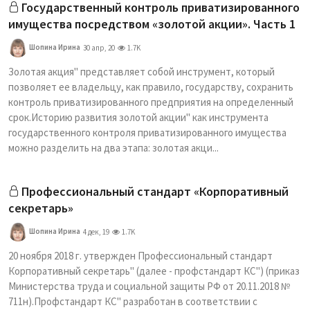
Государственный контроль приватизированного
имущества посредством «золотой акции». Часть 1
Шопина Ирина
30 апр, 20
1.7K
Золотая акция" представляет собой инструмент, который
позволяет ее владельцу, как правило, государству, сохранить
контроль приватизированного предприятия на определенный
срок.Историю развития золотой акции" как инструмента
государственного контроля приватизированного имущества
можно разделить на два этапа: золотая акци...
Профессиональный стандарт «Корпоративный
секретарь»
Шопина Ирина
4 дек, 19
1.7K
20 ноября 2018 г. утвержден Профессиональный стандарт
Корпоративный секретарь" (далее - профстандарт КС") (приказ
Министерства труда и социальной защиты РФ от 20.11.2018 №
711н).Профстандарт КС" разработан в соответствии с