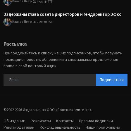
Иванов Петр
21 июл
474
Задержаны глава совета директоров и гендиректор Эфко
Иванов Петр
30 июл
351
Рассылка
Присоединяйтесь к списку наших подписчиков, чтобы получать
последние новости, обновления и специальные предложения
прямо в свой почтовый ящик
Подписаться
©2002-2026 Издательство ООО «‎Советник эмитента».
Об издании
Реквизиты
Контакты
Правила подписки
Рекламодателям
Конфиденциальность
Наши промо-акции