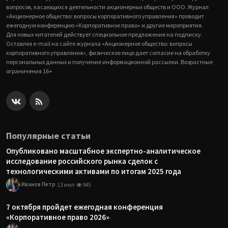
вопросов, касающихся деятельности акционерных обществ и ООО. Журнал
«Акционерное общество: вопросы корпоративного управления» проводит
ежегодную конференцию «Корпоративное право» и другие мероприятия.
Для новых читателей действует специальное предложение на подписку.
Оставляя e-mail на сайте журнала «Акционерное общество: вопросы
корпоративного управления», физическое лицо дает согласие на обработку
персональных данных и получение информационной рассылки. Возрастные
ограничения 16+
Популярные статьи
Опубликовано масштабное экспертно-аналитическое
исследование российского рынка сделок с
технологическими активами по итогам 2025 года
Иванов Петр
13 июл
945
7 октября пройдет ежегодная конференция
«Корпоративное право 2026»