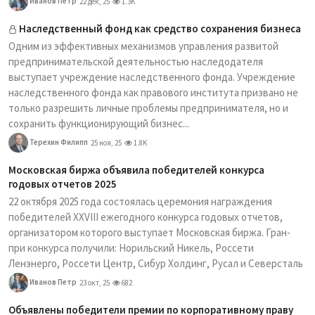
Иванов Петр
22 дек, 25
1.3K
Наследственный фонд как средство сохранения бизнеса
Одним из эффективных механизмов управления развитой
предпринимательской деятельностью наследодателя
выступает учреждение наследственного фонда. Учреждение
наследственного фонда как правового института призвано не
только разрешить личные проблемы предпринимателя, но и
сохранить функционирующий бизнес...
Терехин Филипп
25 ноя, 25
1.8K
Московская биржа объявила победителей конкурса
годовых отчетов 2025
22 октября 2025 года состоялась церемония награждения
победителей XXVIII ежегодного конкурса годовых отчетов,
организатором которого выступает Московская биржа. Гран-
при конкурса получили: Норильский Никель, Россети
Ленэнерго, Россети Центр, Сибур Холдинг, Русал и Северсталь
Иванов Петр
23 окт, 25
682
Объявлены победители премии по корпоративному праву