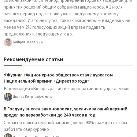
30 июня закончился период проведения годовых заседаний для
принятия решений общим собранием акционеров. А 1 июля
начался период подготовки уже к следующему годовому
заседанию. И это не шутка, так как акционеры — владельцы не
менее чем 2% голосующих акций вправе подавать
предложения к следующему годо...
Бойцов Павел
2 авг
Рекомендуемые статьи
⚡️Журнал «Акционерное общество» стал лауреатом
Национальной премии «Директор года»
В номинации «Вклад в развитие корпоративного управления»
Иванов Петр
20 фев
566
В Госдуму внесен законопроект, увеличивающий верхний
предел по переработкам до 240 часов в год
Согласно пояснительной записке, около 90% граждан готовы
работать сверхурочно