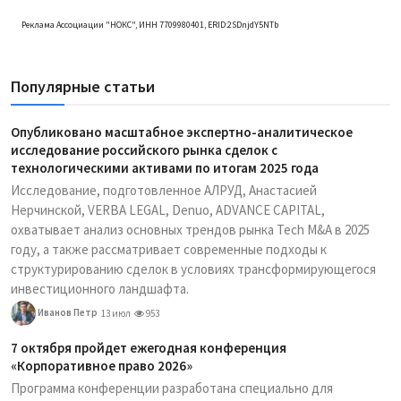
Реклама Ассоциации "НОКС", ИНН 7709980401, ERID:2SDnjdY5NTb
Популярные статьи
Опубликовано масштабное экспертно-аналитическое
исследование российского рынка сделок с
технологическими активами по итогам 2025 года
Исследование, подготовленное АЛРУД, Анастасией
Нерчинской, VERBA LEGAL, Denuo, ADVANCE CAPITAL,
охватывает анализ основных трендов рынка Tech M&A в 2025
году, а также рассматривает современные подходы к
структурированию сделок в условиях трансформирующегося
инвестиционного ландшафта.
Иванов Петр
13 июл
953
7 октября пройдет ежегодная конференция
«Корпоративное право 2026»
Программа конференции разработана специально для