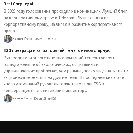
BestCorpLegal
В 2025 году голосование проходило в номинациях: Лучший блог
по корпоративному праву в Telegram, Лучшая книга по
корпоративному праву, За вклад в развитие корпоративного
права
Иванов Петр
13 окт, 25
703
ESG превращается из горячей темы в непопулярную
Руководители энергетических компаний теперь говорят
гораздо меньше об экологических, социальных и
управленческих проблемах, чем раньше, поскольку аналитики и
акционеры переходят на другие темы. В последнем квартале
число упоминаний руководителями тематики ESG в
конференциях с аналитиками и инвестор...
Иванов Петр
30 сен, 25
829