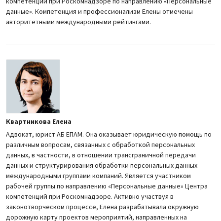
компетенций при Роскомнадзоре по направлению «Персональные
данные». Компетенция и профессионализм Елены отмечены
авторитетными международными рейтингами.
Квартникова Елена
Адвокат, юрист АБ ЕПАМ. Она оказывает юридическую помощь по
различным вопросам, связанных с обработкой персональных
данных, в частности, в отношении трансграничной передачи
данных и структурирования обработки персональных данных
международными группами компаний. Является участником
рабочей группы по направлению «Персональные данные» Центра
компетенций при Роскомнадзоре. Активно участвуя в
законотворческом процессе, Елена разрабатывала окружную
дорожную карту проектов мероприятий, направленных на