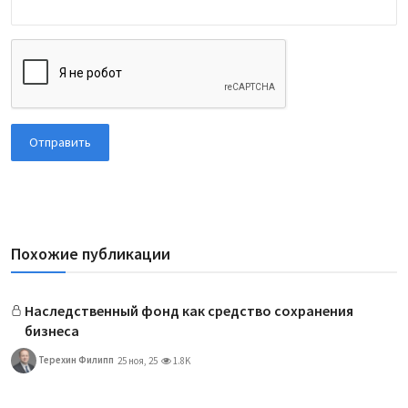
Отправить
Похожие публикации
Наследственный фонд как средство сохранения
бизнеса
Терехин Филипп
25 ноя, 25
1.8K