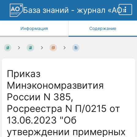
База знаний - журнал «АО»
Информация
Содержание
Приказ
Минэкономразвития
России N 385,
Росреестра N П/0215 от
13.06.2023 "Об
утверждении примерных