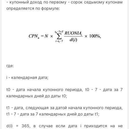
- купонный доход по первому - сорок седьмому купонам
определяется по формуле:
где:
i - календарная дата;
t0 - дата начала купонного периода, t0 - 7 - дата за 7
календарных дней до даты t0;
t1 - дата, следующая за датой начала купонного периода,
t1 - 7 - дата за 7 календарных дней до даты t1;
d(i) = 365, в случае если дата i приходится на не