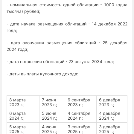
- номинальная стоимость одной облигации - 1000 (одна
тысяча) рублей;
- дата начала размещения облигаций - 14 декабря 2022
года;
- дата окончания размещения облигаций - 25 декабря
2024 года;
- дата погашения облигаций - 23 августа 2034 года;
- даты выплаты купонного дохода:
8 марта
7 июня
6 сентября
6 декабря
2023 г.;
2023 г.;
2023 г.;
2023 г.;
6 марта
5 июня
4 сентября
4 декабря
2024 г.;
2024 г.;
2024 г.;
2024 г.;
5 марта
4 июня
3 сентября
3 декабря
2025 г.;
2025 г.;
2025 г.;
2025 г.;