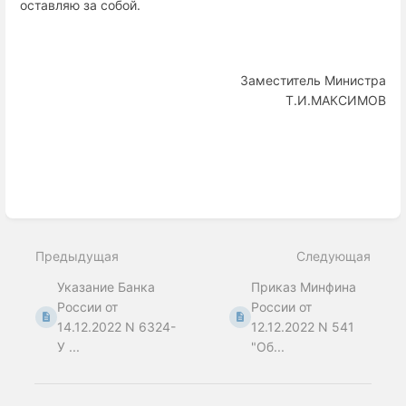
оставляю за собой.
Заместитель Министра
Т.И.МАКСИМОВ
Enter
section
select
Предыдущая
Следующая
mode
Указание Банка
Приказ Минфина
России от
России от
14.12.2022 N 6324-
12.12.2022 N 541
У ...
"Об...