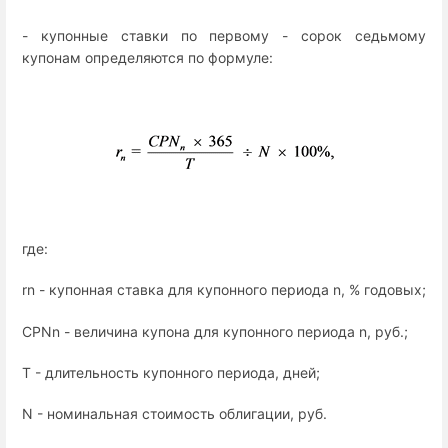
- купонные ставки по первому - сорок седьмому
купонам определяются по формуле:
где:
rn - купонная ставка для купонного периода n, % годовых;
CPNn - величина купона для купонного периода n, руб.;
T - длительность купонного периода, дней;
N - номинальная стоимость облигации, руб.