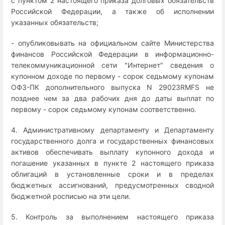
с пунктом 2 настоящего приказа долговых обязательств
Российской Федерации, а также об исполнении
указанных обязательств;
- опубликовывать на официальном сайте Министерства
финансов Российской Федерации в информационно-
телекоммуникационной сети "Интернет" сведения о
купонном доходе по первому - сорок седьмому купонам
ОФЗ-ПК дополнительного выпуска N 29023RMFS не
позднее чем за два рабочих дня до даты выплат по
первому - сорок седьмому купонам соответственно.
4. Административному департаменту и Департаменту
государственного долга и государственных финансовых
активов обеспечивать выплату купонного дохода и
погашение указанных в пункте 2 настоящего приказа
облигаций в установленные сроки и в пределах
бюджетных ассигнований, предусмотренных сводной
бюджетной росписью на эти цели.
5. Контроль за выполнением настоящего приказа