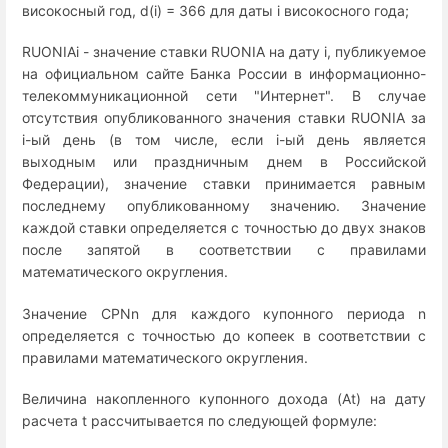
високосный год, d(i) = 366 для даты i високосного года;
RUONIAi - значение ставки RUONIA на дату i, публикуемое
на официальном сайте Банка России в информационно-
телекоммуникационной сети "Интернет". В случае
отсутствия опубликованного значения ставки RUONIA за
i-ый день (в том числе, если i-ый день является
выходным или праздничным днем в Российской
Федерации), значение ставки принимается равным
последнему опубликованному значению. Значение
каждой ставки определяется с точностью до двух знаков
после запятой в соответствии с правилами
математического округления.
Значение CPNn для каждого купонного периода n
определяется с точностью до копеек в соответствии с
правилами математического округления.
Величина накопленного купонного дохода (At) на дату
расчета t рассчитывается по следующей формуле: