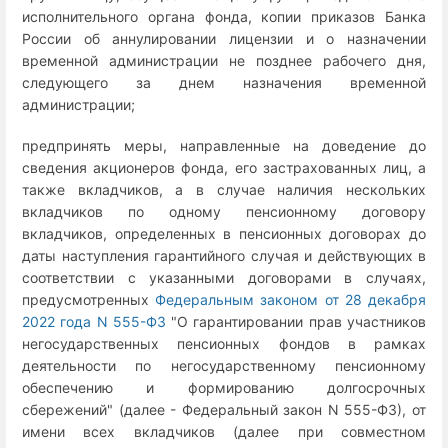
исполнительного органа фонда, копии приказов Банка
России об аннулировании лицензии и о назначении
временной администрации не позднее рабочего дня,
следующего за днем назначения временной
администрации;
предпринять меры, направленные на доведение до
сведения акционеров фонда, его застрахованных лиц, а
также вкладчиков, а в случае наличия нескольких
вкладчиков по одному пенсионному договору
вкладчиков, определенных в пенсионных договорах до
даты наступления гарантийного случая и действующих в
соответствии с указанными договорами в случаях,
предусмотренных
Федеральным законом от 28 декабря
2022 года N 555-ФЗ
"О гарантировании прав участников
негосударственных пенсионных фондов в рамках
деятельности по негосударственному пенсионному
обеспечению и формированию долгосрочных
сбережений" (далее - Федеральный закон N 555-ФЗ), от
имени всех вкладчиков (далее при совместном