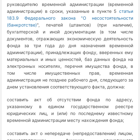
руководителю временной администрации (временной
администрации) в сроки, указанные в пункте 5
статьи
183.9 Федерального закона "О несостоятельности
(банкротстве)
", печатей (штампов) (при наличии),
бухгалтерской и иной документации (в том числе
документов, отражающих экономическую деятельность
фонда за три года до дня назначения временной
администрации), принадлежащих фонду, вверенных ему
материальных и иных ценностей, баз данных фонда на
электронных носителях, перечня имущества фонда, в
том числе имущественных прав, временная
администрация не позднее рабочего дня, следующего за
днем установления соответствующего факта, должна:
составить акт об отсутствии фонда по адресу,
указанному в едином государственном реестре
юридических лиц, и (или) по последнему известному
временной администрации месту нахождения фонда;
составить акт о непередаче (непредоставлении) лицом,