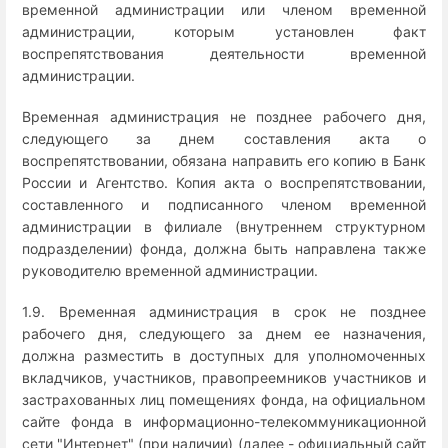
временной администрации или членом временной
администрации, которым установлен факт
воспрепятствования деятельности временной
администрации.
Временная администрация не позднее рабочего дня,
следующего за днем составления акта о
воспрепятствовании, обязана направить его копию в Банк
России и Агентство. Копия акта о воспрепятствовании,
составленного и подписанного членом временной
администрации в филиале (внутреннем структурном
подразделении) фонда, должна быть направлена также
руководителю временной администрации.
1.9. Временная администрация в срок не позднее
рабочего дня, следующего за днем ее назначения,
должна разместить в доступных для уполномоченных
вкладчиков, участников, правопреемников участников и
застрахованных лиц помещениях фонда, на официальном
сайте фонда в информационно-телекоммуникационной
сети "Интернет" (при наличии) (далее - официальный сайт