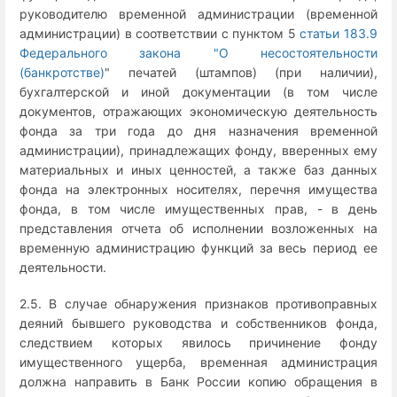
руководителю временной администрации (временной
администрации) в соответствии с пунктом 5
статьи 183.9
Федерального закона "О несостоятельности
(банкротстве)
" печатей (штампов) (при наличии),
бухгалтерской и иной документации (в том числе
документов, отражающих экономическую деятельность
фонда за три года до дня назначения временной
администрации), принадлежащих фонду, вверенных ему
материальных и иных ценностей, а также баз данных
фонда на электронных носителях, перечня имущества
фонда, в том числе имущественных прав, - в день
представления отчета об исполнении возложенных на
временную администрацию функций за весь период ее
деятельности.
2.5. В случае обнаружения признаков противоправных
деяний бывшего руководства и собственников фонда,
следствием которых явилось причинение фонду
имущественного ущерба, временная администрация
должна направить в Банк России копию обращения в