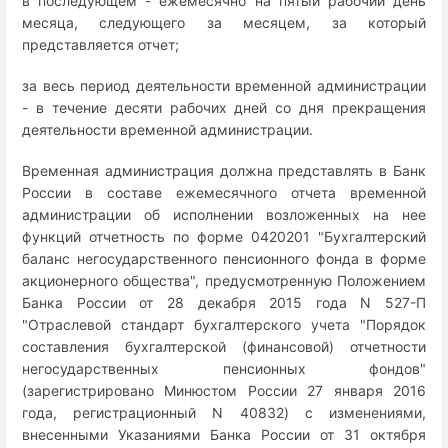
в последующем - ежемесячно на пятый рабочий день
месяца, следующего за месяцем, за который
представляется отчет;
за весь период деятельности временной администрации
- в течение десяти рабочих дней со дня прекращения
деятельности временной администрации.
Временная администрация должна представлять в Банк
России в составе ежемесячного отчета временной
администрации об исполнении возложенных на нее
функций отчетность по форме 0420201 "Бухгалтерский
баланс негосударственного пенсионного фонда в форме
акционерного общества", предусмотренную Положением
Банка России от 28 декабря 2015 года N 527-П
"Отраслевой стандарт бухгалтерского учета "Порядок
составления бухгалтерской (финансовой) отчетности
негосударственных пенсионных фондов"
(зарегистрировано Минюстом России 27 января 2016
года, регистрационный N 40832) с изменениями,
внесенными Указаниями Банка России от 31 октября