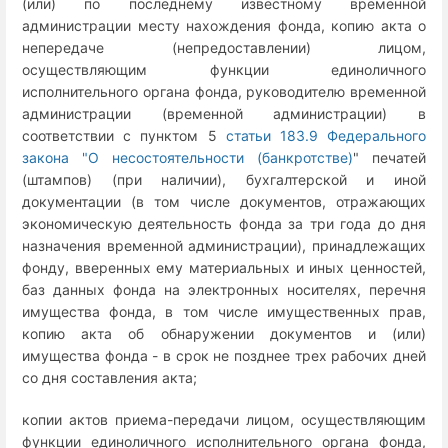
(или) по последнему известному временной
администрации месту нахождения фонда, копию акта о
непередаче (непредоставлении) лицом,
осуществляющим функции единоличного
исполнительного органа фонда, руководителю временной
администрации (временной администрации) в
соответствии с пунктом 5
статьи 183.9 Федерального
закона "О несостоятельности (банкротстве)
" печатей
(штампов) (при наличии), бухгалтерской и иной
документации (в том числе документов, отражающих
экономическую деятельность фонда за три года до дня
назначения временной администрации), принадлежащих
фонду, вверенных ему материальных и иных ценностей,
баз данных фонда на электронных носителях, перечня
имущества фонда, в том числе имущественных прав,
копию акта об обнаружении документов и (или)
имущества фонда - в срок не позднее трех рабочих дней
со дня составления акта;
копии актов приема-передачи лицом, осуществляющим
функции единоличного исполнительного органа фонда,