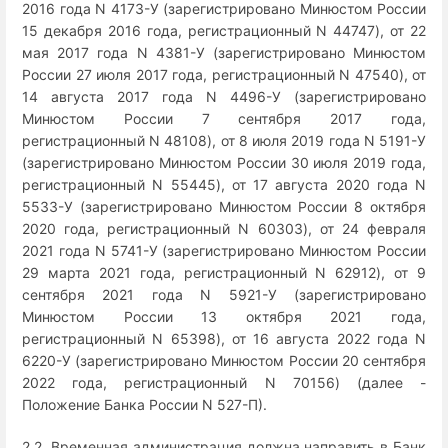
2016 года N 4173-У (зарегистрировано Минюстом России
15 декабря 2016 года, регистрационный N 44747), от 22
мая 2017 года N 4381-У (зарегистрировано Минюстом
России 27 июля 2017 года, регистрационный N 47540), от
14 августа 2017 года N 4496-У (зарегистрировано
Минюстом России 7 сентября 2017 года,
регистрационный N 48108), от 8 июля 2019 года N 5191-У
(зарегистрировано Минюстом России 30 июля 2019 года,
регистрационный N 55445), от 17 августа 2020 года N
5533-У (зарегистрировано Минюстом России 8 октября
2020 года, регистрационный N 60303), от 24 февраля
2021 года N 5741-У (зарегистрировано Минюстом России
29 марта 2021 года, регистрационный N 62912), от 9
сентября 2021 года N 5921-У (зарегистрировано
Минюстом России 13 октября 2021 года,
регистрационный N 65398), от 16 августа 2022 года N
6220-У (зарегистрировано Минюстом России 20 сентября
2022 года, регистрационный N 70156) (далее -
Положение Банка России N 527-П).
2.2. Временная администрация должна направить в Банк