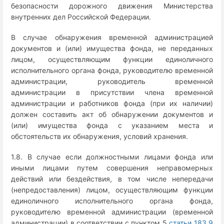
безопасности дорожного движения Министерства
внутренних дел Российской Федерации.
В случае обнаружения временной администрацией
документов и (или) имущества фонда, не переданных
лицом, осуществляющим функции единоличного
исполнительного органа фонда, руководителю временной
администрации, руководитель временной
администрации в присутствии члена временной
администрации и работников фонда (при их наличии)
должен составить акт об обнаружении документов и
(или) имущества фонда с указанием места и
обстоятельств их обнаружения, условий хранения.
1.8. В случае если должностными лицами фонда или
иными лицами путем совершения неправомерных
действий или бездействия, в том числе непередачи
(непредоставления) лицом, осуществляющим функции
единоличного исполнительного органа фонда,
руководителю временной администрации (временной
администрации) в соответствии с пунктом 5
статьи 183.9