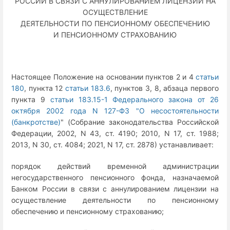
РОССИИ В СВЯЗИ С АННУЛИРОВАНИЕМ ЛИЦЕНЗИИ НА
ОСУЩЕСТВЛЕНИЕ
ДЕЯТЕЛЬНОСТИ ПО ПЕНСИОННОМУ ОБЕСПЕЧЕНИЮ
И ПЕНСИОННОМУ СТРАХОВАНИЮ
Настоящее Положение на основании пунктов 2 и 4
статьи
180
, пункта 12
статьи 183.6
, пунктов 3, 8, абзаца первого
пункта 9
статьи 183.15-1 Федерального закона от 26
октября 2002 года N 127-ФЗ "О несостоятельности
(банкротстве)
" (Собрание законодательства Российской
Федерации, 2002, N 43, ст. 4190; 2010, N 17, ст. 1988;
2013, N 30, ст. 4084; 2021, N 17, ст. 2878) устанавливает:
порядок действий временной администрации
негосударственного пенсионного фонда, назначаемой
Банком России в связи с аннулированием лицензии на
осуществление деятельности по пенсионному
обеспечению и пенсионному страхованию;