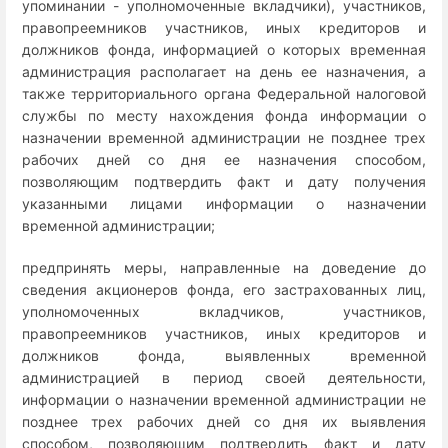
упоминании - уполномоченные вкладчики), участников,
правопреемников участников, иных кредиторов и
должников фонда, информацией о которых временная
администрация располагает на день ее назначения, а
также территориального органа Федеральной налоговой
службы по месту нахождения фонда информации о
назначении временной администрации не позднее трех
рабочих дней со дня ее назначения способом,
позволяющим подтвердить факт и дату получения
указанными лицами информации о назначении
временной администрации;
предпринять меры, направленные на доведение до
сведения акционеров фонда, его застрахованных лиц,
уполномоченных вкладчиков, участников,
правопреемников участников, иных кредиторов и
должников фонда, выявленных временной
администрацией в период своей деятельности,
информации о назначении временной администрации не
позднее трех рабочих дней со дня их выявления
способом, позволяющим подтвердить факт и дату