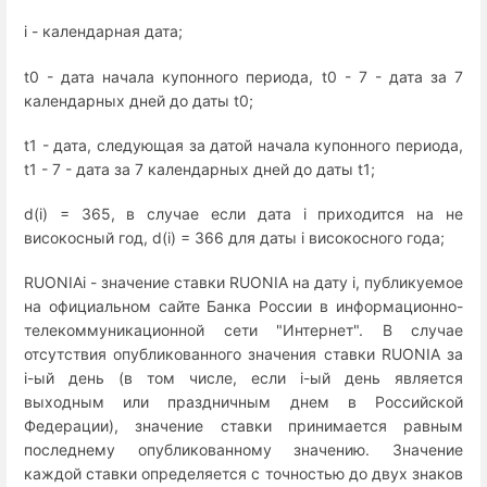
i - календарная дата;
t0 - дата начала купонного периода, t0 - 7 - дата за 7
календарных дней до даты t0;
t1 - дата, следующая за датой начала купонного периода,
t1 - 7 - дата за 7 календарных дней до даты t1;
d(i) = 365, в случае если дата i приходится на не
високосный год, d(i) = 366 для даты i високосного года;
RUONIAi - значение ставки RUONIA на дату i, публикуемое
на официальном сайте Банка России в информационно-
телекоммуникационной сети "Интернет". В случае
отсутствия опубликованного значения ставки RUONIA за
i-ый день (в том числе, если i-ый день является
выходным или праздничным днем в Российской
Федерации), значение ставки принимается равным
последнему опубликованному значению. Значение
каждой ставки определяется с точностью до двух знаков