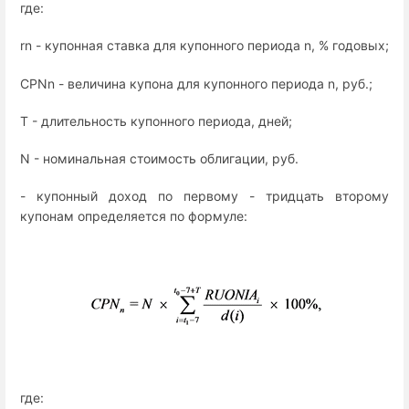
где:
rn - купонная ставка для купонного периода n, % годовых;
CPNn - величина купона для купонного периода n, руб.;
T - длительность купонного периода, дней;
N - номинальная стоимость облигации, руб.
- купонный доход по первому - тридцать второму
купонам определяется по формуле:
где: