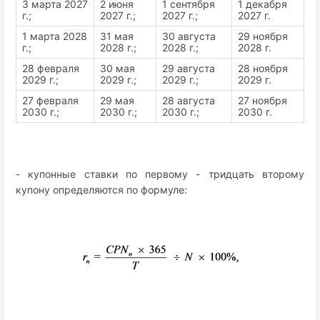
3 марта 2027
2 июня
1 сентября
1 декабря
г.;
2027 г.;
2027 г.;
2027 г.
1 марта 2028
31 мая
30 августа
29 ноября
г.;
2028 г.;
2028 г.;
2028 г.
28 февраля
30 мая
29 августа
28 ноября
2029 г.;
2029 г.;
2029 г.;
2029 г.
27 февраля
29 мая
28 августа
27 ноября
2030 г.;
2030 г.;
2030 г.;
2030 г.
- купонные ставки по первому - тридцать второму
купону определяются по формуле: