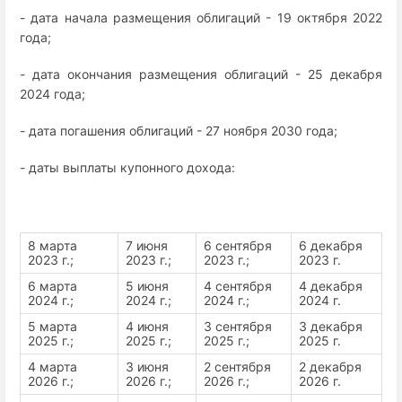
- дата начала размещения облигаций - 19 октября 2022
года;
- дата окончания размещения облигаций - 25 декабря
2024 года;
- дата погашения облигаций - 27 ноября 2030 года;
- даты выплаты купонного дохода:
8 марта
7 июня
6 сентября
6 декабря
2023 г.;
2023 г.;
2023 г.;
2023 г.
6 марта
5 июня
4 сентября
4 декабря
2024 г.;
2024 г.;
2024 г.;
2024 г.
5 марта
4 июня
3 сентября
3 декабря
2025 г.;
2025 г.;
2025 г.;
2025 г.
4 марта
3 июня
2 сентября
2 декабря
2026 г.;
2026 г.;
2026 г.;
2026 г.