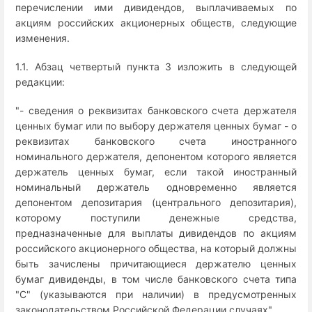
перечислении ими дивидендов, выплачиваемых по
акциям российских акционерных обществ, следующие
изменения.
1.1. Абзац четвертый пункта 3 изложить в следующей
редакции:
"- сведения о реквизитах банковского счета держателя
ценных бумаг или по выбору держателя ценных бумаг - о
реквизитах банковского счета иностранного
номинального держателя, депонентом которого является
держатель ценных бумаг, если такой иностранный
номинальный держатель одновременно является
депонентом депозитария (центрального депозитария),
которому поступили денежные средства,
предназначенные для выплаты дивидендов по акциям
российского акционерного общества, на который должны
быть зачислены причитающиеся держателю ценных
бумаг дивиденды, в том числе банковского счета типа
"C" (указываются при наличии) в предусмотренных
законодательством Российской Федерации случаях".