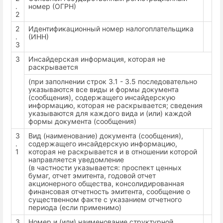
.
номер (ОГРН)
2
2
Идентификационный номер налогоплательщика
.
(ИНН)
3
3
Инсайдерская информация, которая не
раскрывается
(при заполнении строк 3.1 - 3.5 последовательно
указываются все виды и формы документа
(сообщения), содержащего инсайдерскую
информацию, которая не раскрывается; сведения
указываются для каждого вида и (или) каждой
формы документа (сообщения)
3
Вид (наименование) документа (сообщения),
.
содержащего инсайдерскую информацию,
1
которая не раскрывается и в отношении которой
направляется уведомление
(в частности указывается: проспект ценных
бумаг, отчет эмитента, годовой отчет
акционерного общества, консолидированная
финансовая отчетность эмитента, сообщение о
существенном факте с указанием отчетного
периода (если применимо)
3
Номер и (или) наименование структурной