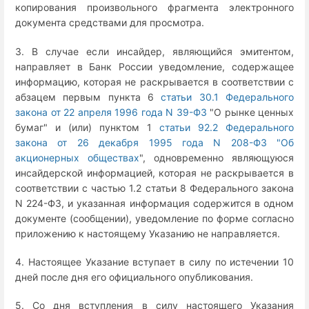
копирования произвольного фрагмента электронного
документа средствами для просмотра.
3. В случае если инсайдер, являющийся эмитентом,
направляет в Банк России уведомление, содержащее
информацию, которая не раскрывается в соответствии с
абзацем первым пункта 6
статьи 30.1 Федерального
закона от 22 апреля 1996 года N 39-ФЗ
"О рынке ценных
бумаг" и (или) пунктом 1
статьи 92.2 Федерального
закона от 26 декабря 1995 года N 208-ФЗ "Об
акционерных обществах
", одновременно являющуюся
инсайдерской информацией, которая не раскрывается в
соответствии с частью 1.2 статьи 8 Федерального закона
N 224-ФЗ, и указанная информация содержится в одном
документе (сообщении), уведомление по форме согласно
приложению к настоящему Указанию не направляется.
4. Настоящее Указание вступает в силу по истечении 10
дней после дня его официального опубликования.
5. Со дня вступления в силу настоящего Указания