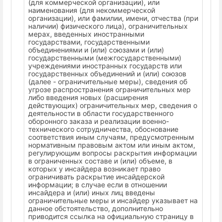
(для коммерческой организации), или
наименования (для некоммерческой
организации), или фамилии, имени, отчества (при
наличии) физического лица), ограничительных
мерах, введенных иностранными
государствами, государственными
объединениями и (или) союзами и (или)
государственными (межгосударственными)
учреждениями иностранных государств или
государственных объединений и (или) союзов
(далее - ограничительные меры), сведения об
угрозе распространения ограничительных мер
либо введения новых (расширения
действующих) ограничительных мер, сведения о
деятельности в области государственного
оборонного заказа и реализации военно-
технического сотрудничества, обоснование
соответствия иным случаям, предусмотренным
нормативным правовым актом или иным актом,
регулирующим вопросы раскрытия информации
в ограниченных составе и (или) объеме, в
которых у инсайдера возникает право
ограничивать раскрытие инсайдерской
информации; в случае если в отношении
инсайдера и (или) иных лиц введены
ограничительные меры и инсайдер указывает на
данное обстоятельство, дополнительно
приводится ссылка на официальную страницу в