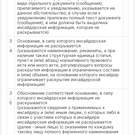
виде отдельного документа (сообщения),
прилагаемого к уведомлению, указывается на
данное обстоятельство; в случае если к
уведомлению приложен полный текст документа
(сообщения), в нем должна быть выделена
инсайдерская информация, которая не
раскрывается)
3
Основание, в силу которого инсайдерская
.
информация не раскрывается
4
(указываются наименование, реквизиты, а при
наличии также структурная единица (статья,
пункт и (или) абзац) нормативного правового
акта или иного акта, регулирующего вопросы
раскрытия информации в ограниченных составе
и (или) объеме, на основании которого инсайдер
ограничивает раскрытие инсайдерской
информации)
3
Обоснование соответствия основанию, в силу
.
которого инсайдерская информация не
5
раскрывается
(указываются сведения о применяемых к
инсайдеру и (или) иным лицам, о которых либо в
связи с участием которых в инсайдере
инсайдерская информация не раскрывается
(далее - иные лица) (с указанием по каждому
такому лицу полного фирменного наименования