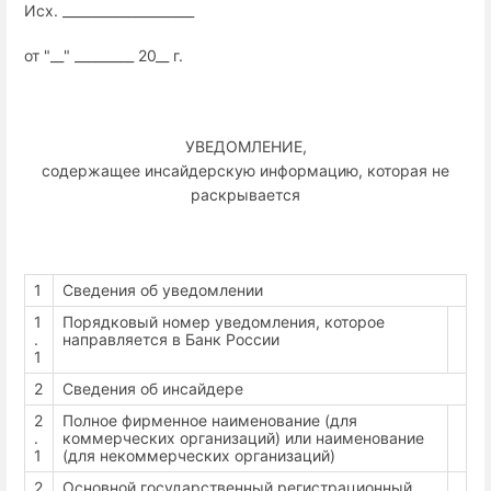
Исх. ____________________
от "__" _________ 20__ г.
УВЕДОМЛЕНИЕ,
содержащее инсайдерскую информацию, которая не
раскрывается
1
Сведения об уведомлении
1
Порядковый номер уведомления, которое
.
направляется в Банк России
1
2
Сведения об инсайдере
2
Полное фирменное наименование (для
.
коммерческих организаций) или наименование
1
(для некоммерческих организаций)
2
Основной государственный регистрационный