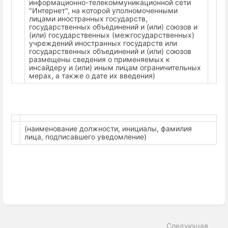
информационно-телекоммуникационной сети
"Интернет", на которой уполномоченными
лицами иностранных государств,
государственных объединений и (или) союзов и
(или) государственных (межгосударственных)
учреждений иностранных государств или
государственных объединений и (или) союзов
размещены сведения о применяемых к
инсайдеру и (или) иным лицам ограничительных
мерах, а также о дате их введения)
(наименование должности, инициалы, фамилия
лица, подписавшего уведомление)
Enter
section
select
Следующая
mode