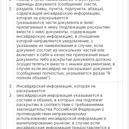
.
единицы документа (сообщения) (части,
2
раздела, главы, пункта, подпункта, абзаца),
содержащей инсайдерскую информацию,
которая не раскрывается
(указываются части документа и (или)
прилагаемые к нему (подлежащие раскрытию
вместе с ним) документы, содержащие
инсайдерскую информацию, в отношении
которой направляется уведомление, с
указанием их наименования в случае, если
документ состоит из нескольких частей или
включает в себя в качестве приложений иные
документы либо раскрытие документа должно
осуществляться вместе с иными документами; в
случае если инсайдер не раскрывает документ
(сообщение) полностью, указывается фраза "В
полном объеме")
3
Инсайдерская информация, которая не
.
раскрывается
3
(инсайдерская информация указывается в
составе и объеме, в которых она подлежит
раскрытию в соответствии с требованиями
законодательства Российской Федерации о
противодействии неправомерному
использованию инсайдерской информации и
манипулированию рынком; в случае если
инсайдерская информация предоставляется в