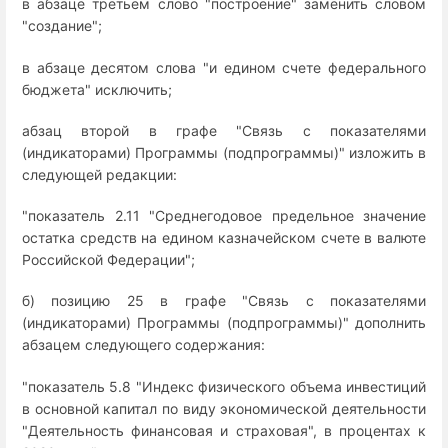
в абзаце третьем слово "построение" заменить словом
"создание";
в абзаце десятом слова "и едином счете федерального
бюджета" исключить;
абзац второй в графе "Связь с показателями
(индикаторами) Программы (подпрограммы)" изложить в
следующей редакции:
"показатель 2.11 "Среднегодовое предельное значение
остатка средств на едином казначейском счете в валюте
Российской Федерации";
б) позицию 25 в графе "Связь с показателями
(индикаторами) Программы (подпрограммы)" дополнить
абзацем следующего содержания:
"показатель 5.8 "Индекс физического объема инвестиций
в основной капитал по виду экономической деятельности
"Деятельность финансовая и страховая", в процентах к