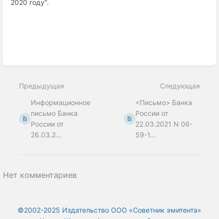
2020 году".
Enter
section
select
Предыдущая
Следующая
mode
Информационное
<Письмо> Банка
письмо Банка
России от
России от
22.03.2021 N 06-
26.03.2...
59-1...
Нет комментариев
©2002-2025 Издательство ООО «‎Советник эмитента»