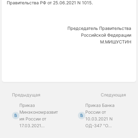
Правительства РФ от 25.06.2021 N 1015.
Председатель Правительства
Российской Федерации
М.МИШУСТИН
Enter
section
select
Предыдущая
Следующая
mode
Приказ
Приказ Банка
Минэкономразвит
России от
ия России от
10.03.2021 N
17.03.2021...
ОД-347 "О...