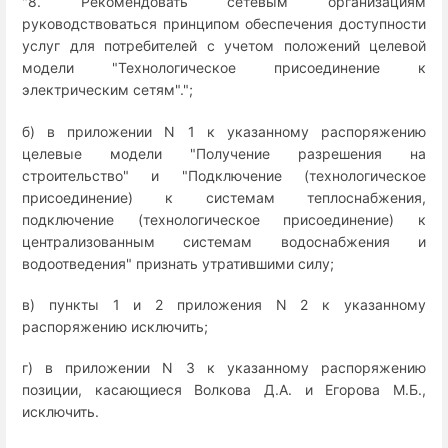
"8. Рекомендовать сетевым организациям
руководствоваться принципом обеспечения доступности
услуг для потребителей с учетом положений целевой
модели "Технологическое присоединение к
электрическим сетям".";
б) в приложении N 1 к указанному распоряжению
целевые модели "Получение разрешения на
строительство" и "Подключение (технологическое
присоединение) к системам теплоснабжения,
подключение (технологическое присоединение) к
централизованным системам водоснабжения и
водоотведения" признать утратившими силу;
в) пункты 1 и 2 приложения N 2 к указанному
распоряжению исключить;
г) в приложении N 3 к указанному распоряжению
позиции, касающиеся Волкова Д.А. и Егорова М.Б.,
исключить.