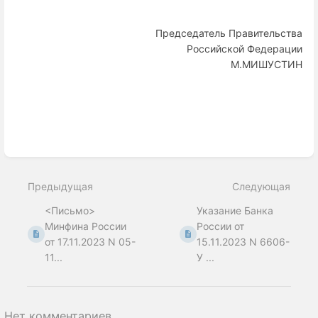
Председатель Правительства
Российской Федерации
М.МИШУСТИН
Enter
section
select
Предыдущая
Следующая
mode
<Письмо>
Указание Банка
Минфина России
России от
от 17.11.2023 N 05-
15.11.2023 N 6606-
11...
У ...
Нет комментариев