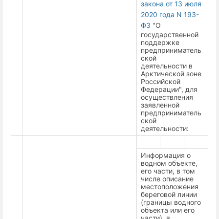
закона от 13 июля
2020 года N 193-
ФЗ
"О
государственной
поддержке
предприниматель
ской
деятельности в
Арктической зоне
Российской
Федерации", для
осуществления
заявленной
предприниматель
ской
деятельности:
Информация о
водном объекте,
его части, в том
числе описание
местоположения
береговой линии
(границы водного
объекта или его
части), в