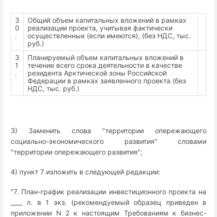
3
Общий объем капитальных вложений в рамках
0
реализации проекта, учитывая фактически
.
осуществленные (если имеются), (без НДС, тыс.
руб.)
3
Планируемый объем капитальных вложений в
1
течение всего срока деятельности в качестве
.
резидента Арктической зоны Российской
Федерации в рамках заявленного проекта (без
НДС, тыс. руб.)
3) Заменить слова "территории опережающего
социально-экономического развития" словами
"территории опережающего развития";
4) пункт 7 изложить в следующей редакции:
"7. План-график реализации инвестиционного проекта на
____ л. в 1 экз. (рекомендуемый образец приведен в
приложении N 2 к настоящим Требованиям к бизнес-