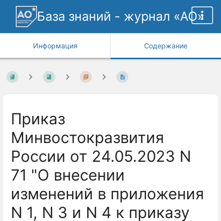
База знаний - журнал «АО»
Информация
Содержание
Приказ
Минвостокразвития
России от 24.05.2023 N
71 "О внесении
изменений в приложения
N 1, N 3 и N 4 к приказу