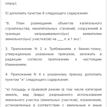
плану);
5) дополнить пунктом 8 следующего содержания:
"8. План размещения объектов капитального
строительства, некапитальных строений, сооружений в
границах запрашиваемого(ых) заявителем
земельного(ых) участка(ов) на ____ л. в 1 экз.".
3. Приложение N 2 к Требованиям к бизнес-плану,
утвержденным указанным приказом, изложить в
редакции согласно приложению к настоящим
Изменениям.
4. Приложение N 4 к указанному приказу дополнить
пунктом "е" следующего содержания:
"е) площадь и правовой режим (в том числе категория
земель, вид (виды) разрешенного использования
земельного участка (земельных участков), ограничения,
установленные в соответствии с земельным и иным