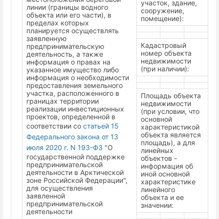
участок, здание,
линии (границы водного
сооружение,
объекта или его части), в
помещение):
пределах которых
планируется осуществлять
заявленную
Кадастровый
предпринимательскую
номер объекта
деятельность, а также
недвижимости
информация о правах на
(при наличии):
указанное имущество либо
информация о необходимости
предоставления земельного
участка, расположенного в
Площадь объекта
границах территории
недвижимости
реализации инвестиционных
(при условии, что
проектов, определенной в
основной
соответствии со
статьей 15
характеристикой
объекта является
Федерального закона от 13
площадь), а для
июля 2020 г. N 193-ФЗ
"О
линейных
государственной поддержке
объектов -
предпринимательской
информация об
деятельности в Арктической
иной основной
зоне Российской Федерации",
характеристике
для осуществления
линейного
заявленной
объекта и ее
предпринимательской
значении:
деятельности