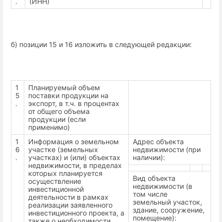
.
(ИНН)
б) позиции 15 и 16 изложить в следующей редакции:
1
Планируемый объем
5
поставки продукции на
.
экспорт, в т.ч. в процентах
от общего объема
продукции (если
применимо)
1
Информация о земельном
Адрес объекта
6
участке (земельных
недвижимости (при
.
участках) и (или) объектах
наличии):
недвижимости, в пределах
которых планируется
Вид объекта
осуществление
недвижимости (в
инвестиционной
том числе
деятельности в рамках
земельный участок,
реализации заявленного
здание, сооружение,
инвестиционного проекта, а
помещение):
также о необходимости