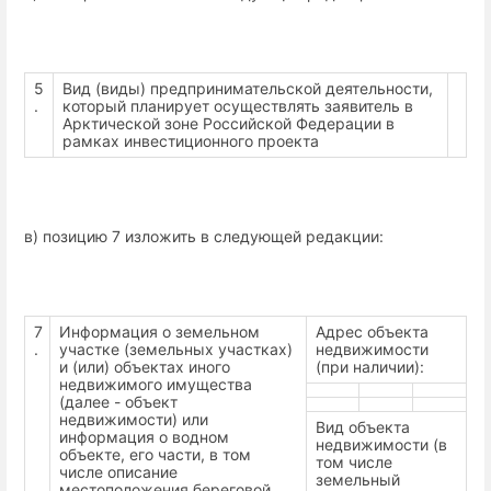
5
Вид (виды) предпринимательской деятельности,
.
который планирует осуществлять заявитель в
Арктической зоне Российской Федерации в
рамках инвестиционного проекта
в) позицию 7 изложить в следующей редакции:
7
Информация о земельном
Адрес объекта
.
участке (земельных участках)
недвижимости
и (или) объектах иного
(при наличии):
недвижимого имущества
(далее - объект
недвижимости) или
Вид объекта
информация о водном
недвижимости (в
объекте, его части, в том
том числе
числе описание
земельный
местоположения береговой