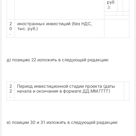
руб
.):
2
иностранных инвестиций (без НДС,
0
тыс. руб.)
.
д) позицию 22 изложить в следующей редакции:
2
Период инвестиционной стадии проекта (даты
2
начала и окончания в формате ДД.ММ.ГГГГ)
.
е) позиции 30 и 31 изложить в следующей редакции: