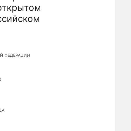
открытом
ссийском
Й ФЕДЕРАЦИИ
В
ДА