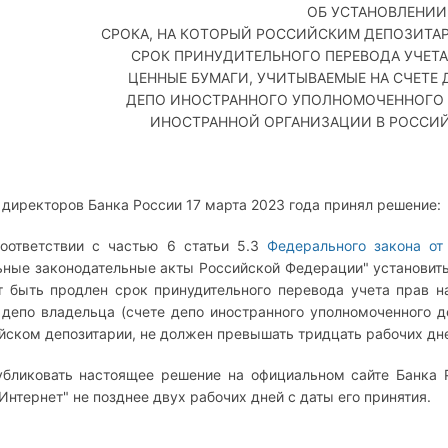
ОБ УСТАНОВЛЕНИИ
СРОКА, НА КОТОРЫЙ РОССИЙСКИМ ДЕПОЗИТА
СРОК ПРИНУДИТЕЛЬНОГО ПЕРЕВОДА УЧЕТА
ЦЕННЫЕ БУМАГИ, УЧИТЫВАЕМЫЕ НА СЧЕТЕ 
ДЕПО ИНОСТРАННОГО УПОЛНОМОЧЕННОГО 
ИНОСТРАННОЙ ОРГАНИЗАЦИИ В РОССИ
 директоров Банка России 17 марта 2023 года принял решение:
соответствии с частью 6 статьи 5.3
Федерального закона от
ьные законодательные акты Российской Федерации" установить
 быть продлен срок принудительного перевода учета прав 
 депо владельца (счете депо иностранного уполномоченного д
йском депозитарии, не должен превышать тридцать рабочих дн
убликовать настоящее решение на официальном сайте Банка
"Интернет" не позднее двух рабочих дней с даты его принятия.