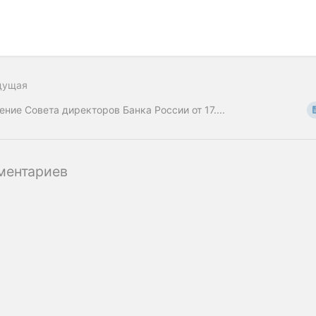
дущая
ение Совета директоров Банка России от 17....
ментариев