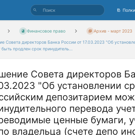
Полк
Финансовое право
Архив - март 2023
ие Совета директоров Банка России от 17.03.2023 "Об установл
 быть продлен срок принудитель...
шение Совета директоров Ба
.03.2023 "Об установлении с
ссийским депозитарием мож
инудительного перевода учет
реводимые ценные бумаги, у
по владельца (счете депо ин