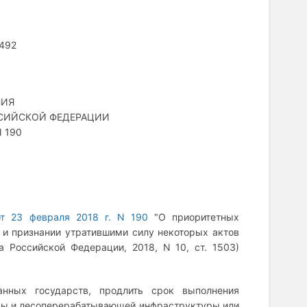
 492
НИЯ
ССИЙСКОЙ ФЕДЕРАЦИИ
N 190
от 23 февраля 2018 г. N 190
"О приоритетных
 и признании утратившими силу некоторых актов
а Российской Федерации, 2018, N 10, ст. 1503)
анных государств, продлить срок выполнения
уры и лесоперерабатывающей инфраструктуры или