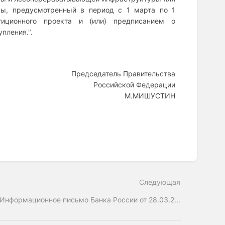
ы, предусмотренный в период с 1 марта по 1
тиционного проекта и (или) предписанием о
пления.".
Председатель Правительства
Российской Федерации
М.МИШУСТИН
Следующая
Информационное письмо Банка России от 28.03.2...