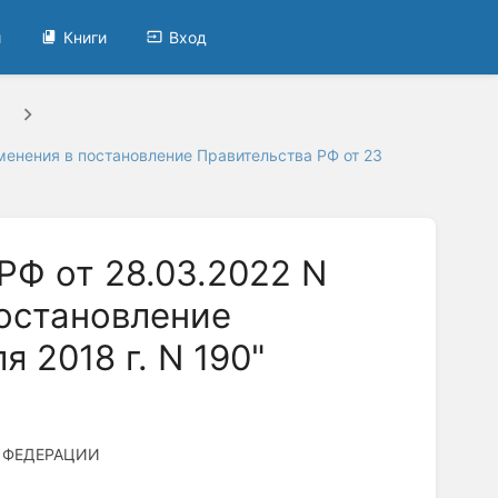
и
Книги
Вход
менения в постановление Правительства РФ от 23
РФ от 28.03.2022 N
постановление
 2018 г. N 190"
 ФЕДЕРАЦИИ