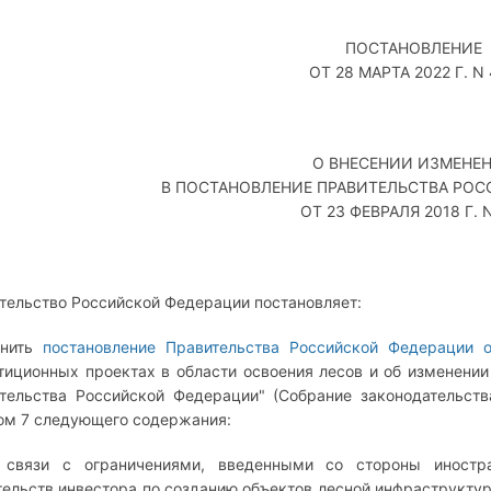
ПОСТАНОВЛЕНИЕ
ОТ 28 МАРТА 2022 Г. N
О ВНЕСЕНИИ ИЗМЕНЕ
В ПОСТАНОВЛЕНИЕ ПРАВИТЕЛЬСТВА РО
ОТ 23 ФЕВРАЛЯ 2018 Г. 
тельство Российской Федерации постановляет:
лнить
постановление Правительства Российской Федерации 
тиционных проектах в области освоения лесов и об изменении
тельства Российской Федерации" (Собрание законодательств
ом 7 следующего содержания:
 связи с ограничениями, введенными со стороны иностр
тельств инвестора по созданию объектов лесной инфраструкт