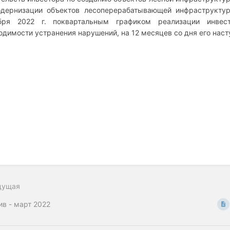
дернизации объектов лесоперерабатывающей инфраструктур
ября 2022 г. поквартальным графиком реализации инвес
одимости устранения нарушений, на 12 месяцев со дня его насту
дущая
ив - март 2022