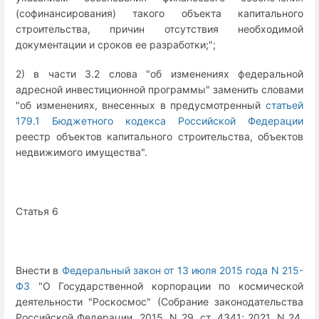
(софинансирования) такого объекта капитального
строительства, причин отсутствия необходимой
документации и сроков ее разработки;";
2) в части 3.2 слова "об изменениях федеральной
адресной инвестиционной программы" заменить словами
"об изменениях, внесенных в предусмотренный
статьей
179.1 Бюджетного кодекса Российской Федерации
реестр объектов капитального строительства, объектов
недвижимого имущества".
Статья 6
Внести в
Федеральный закон от 13 июля 2015 года N 215-
ФЗ
"О Государственной корпорации по космической
деятельности "Роскосмос" (Собрание законодательства
Российской Федерации, 2015, N 29, ст. 4341; 2021, N 24,