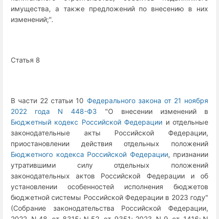
имущества, а также предложений по внесению в них
изменений;".
Статья 8
В части 22 статьи 10
Федерального закона от 21 ноября
2022 года N 448-ФЗ
"О внесении изменений в
Бюджетный кодекс Российской Федерации
и отдельные
законодательные акты Российской Федерации,
приостановлении действия отдельных положений
Бюджетного кодекса Российской Федерации
, признании
утратившими силу отдельных положений
законодательных актов Российской Федерации и об
установлении особенностей исполнения бюджетов
бюджетной системы Российской Федерации в 2023 году"
(Собрание законодательства Российской Федерации,
2022, N 48, ст. 8315; N 52, ст. 9351; 2023, N 9, ст. 1416; N