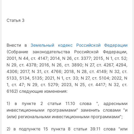
Статья 3
Внести в
Земельный кодекс Российской Федерации
(Собрание законодательства Российской Федерации,
2001, N 44, ст. 4147; 2014, N 26, ст. 3377; 2015, N 1, ст. 52;
N 29, ст. 4378; 2016, N 26, ст. 3890; N 27, ст. 4267, 4294,
4306; 2017, N 31, ст. 4766; 2018, N 28, ст. 4149; N 32, ст.
5133, 5134, 5135; 2021, N 1, ст. 33; N 27, ст. 5104; 2022, N
1, ст. 47; N 29, ст. 5279; 2023, N 25, ст. 4417; N 32, ст.
6162) следующие изменения:
1) в пункте 2 статьи 11.10 слова ", адресными
инвестиционными программами" заменить словами "и
(или) региональными инвестиционными программами";
2) в подпункте 15 пункта 8 статьи 39.11 слова "или