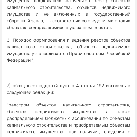
имущества, подлежащих включению в реестр объектов
капитального строительства, объектов недвижимого
имущества и не включенных в государственный
оборонный заказ, - в соответствии со сведениями о таких
объектах, содержащимися в указанном реестре.
3. Порядок формирования и ведения реестра объектов
капитального строительства, объектов недвижимого
имущества устанавливается Правительством Российской
Федерации.";
7) абзац шестнадцатый пункта 4 статьи 192 изложить в
следующей редакции:
"реестром объектов капитального строительства,
объектов недвижимого имущества, а также
распределением бюджетных ассигнований по объектам
капитального строительства и приобретаемым объектам
недвижимого имущества (при наличии), сведения о