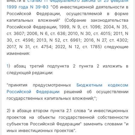
Внести в
статью 11 Федерального закона от 25 февраля
1999 года N 39-ФЗ
"Об инвестиционной деятельности в
Российской Федерации, осуществляемой в форме
капитальных вложений" (Собрание законодательства
Российской Федерации, 1999, N 9, ст. 1096; 2004, N 35,
ст. 3607; 2006, N 6, ст. 636; 2010, N 30, ст. 4015; 2011, N
30, ст. 4596; 2013, N 52, ст. 6961; 2016, N 27, ст. 4302;
2017, N 31, ст. 4754; 2022, N 12, ст. 1785) следующие
изменения:
1
) абзац третий подпункта 2 пункта 2 изложить в
следующей редакции:
"принятия предусмотренных
Бюджетным кодексом
Российской Федерации
решений об осуществлении
государственных капитальных вложений;";
2) в абзаце втором пункта 2.1 слова "и инвестиционных
проектов на объекты государственной собственности
субъектов Российской Федерации" заменить словами "и
иных инвестиционных проектов".