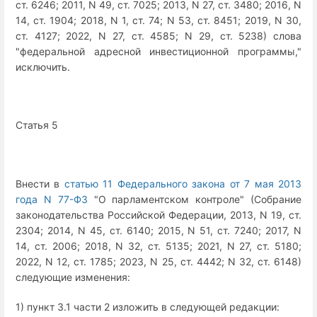
ст. 6246; 2011, N 49, ст. 7025; 2013, N 27, ст. 3480; 2016, N
14, ст. 1904; 2018, N 1, ст. 74; N 53, ст. 8451; 2019, N 30,
ст. 4127; 2022, N 27, ст. 4585; N 29, ст. 5238) слова
"федеральной адресной инвестиционной программы,"
исключить.
Статья 5
Внести в
статью 11 Федерального закона от 7 мая 2013
года N 77-ФЗ
"О парламентском контроле" (Собрание
законодательства Российской Федерации, 2013, N 19, ст.
2304; 2014, N 45, ст. 6140; 2015, N 51, ст. 7240; 2017, N
14, ст. 2006; 2018, N 32, ст. 5135; 2021, N 27, ст. 5180;
2022, N 12, ст. 1785; 2023, N 25, ст. 4442; N 32, ст. 6148)
следующие изменения:
1) пункт 3.1 части 2 изложить в следующей редакции: