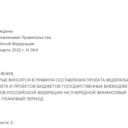
рждены
новлением Правительства
йской Федерации
марта 2022 г. N 364
НЕНИЯ,
РЫЕ ВНОСЯТСЯ В ПРАВИЛА СОСТАВЛЕНИЯ ПРОЕКТА ФЕДЕРАЛ
ЕТА И ПРОЕКТОВ БЮДЖЕТОВ ГОСУДАРСТВЕННЫХ ВНЕБЮДЖ
ОВ РОССИЙСКОЙ ФЕДЕРАЦИИ НА ОЧЕРЕДНОЙ ФИНАНСОВЫЙ
И ПЛАНОВЫЙ ПЕРИОД
ункте 3: