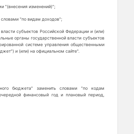
и "(внесения изменений)";
 словами "по видам доходов";
й власти субъектов Российской Федерации и (или)
ельные органы государственной власти субъектов
грированной системе управления общественными
жет") и (или) на официальном сайте".
ьного бюджета" заменить словами "по кодам
чередной финансовый год и плановый период,