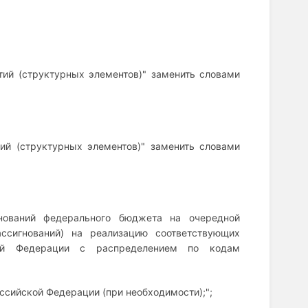
тий (структурных элементов)" заменить словами
ий (структурных элементов)" заменить словами
нований федерального бюджета на очередной
ссигнований) на реализацию соответствующих
кой Федерации с распределением по кодам
сийской Федерации (при необходимости);";