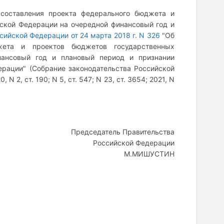
 составления проекта федерального бюджета и
ской Федерации на очередной финансовый год и
ийской Федерации от 24 марта 2018 г. N 326
"Об
жета и проектов бюджетов государственных
ансовый год и плановый период и признании
ерации" (Собрание законодательства Российской
, N 2, ст. 190; N 5, ст. 547; N 23, ст. 3654; 2021, N
Председатель Правительства
Российской Федерации
М.МИШУСТИН