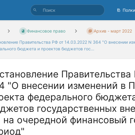
Полк
Финансовое право
Архив - март 2022
новление Правительства РФ от 14.03.2022 N 364 "О внесении из
ального бюджета и проектов бюджетов гос...
становление Правительства 
4 "О внесении изменений в 
оекта федерального бюджета
джетов государственных вн
 на очередной финансовый г
риод"