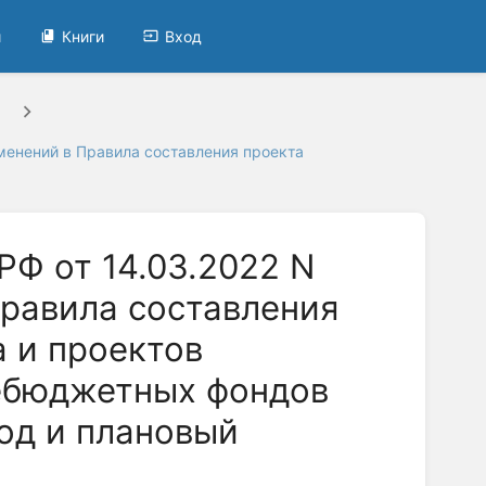
и
Книги
Вход
менений в Правила составления проекта
РФ от 14.03.2022 N
Правила составления
 и проектов
ебюджетных фондов
од и плановый