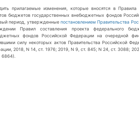
дить прилагаемые изменения, которые вносятся в Правила
тов бюджетов государственных внебюджетных фондов Россий
вый период, утвержденные
постановлением Правительства Росс
рждении Правил составления проекта федерального бюд
джетных фондов Российской Федерации на очередной фин
ившими силу некоторых актов Правительства Российской Фед
ции, 2018, N 14, ст. 1976; 2019, N 9, ст. 845; N 24, ст. 3088; 2020
. 6864).