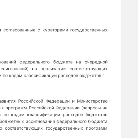
и согласованные с кураторами государственных
нований федерального бюджета на очередной
ссигнований) на реализацию соответствующих
 по кодам классификации расходов бюджетов;";
азвития Российской Федерации и Министерство
ых программ Российской Федерации (запросы на
ю по кодам классификации расходов бюджетов
 бюджетных ассигнований федерального бюджета
ю соответствующих государственных программ