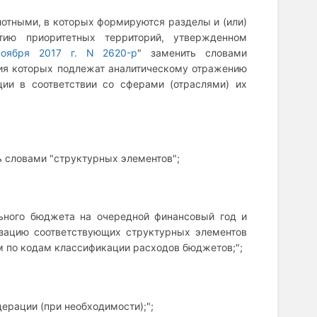
илотными, в которых формируются разделы и (или)
ию приоритетных территорий, утвержденном
ноября 2017 г. N 2620-р
" заменить словами
ия которых подлежат аналитическому отражению
ии в соответствии со сферами (отраслями) их
ь словами "структурных элементов";
ьного бюджета на очередной финансовый год и
изацию соответствующих структурных элементов
 по кодам классификации расходов бюджетов;";
ерации (при необходимости);";