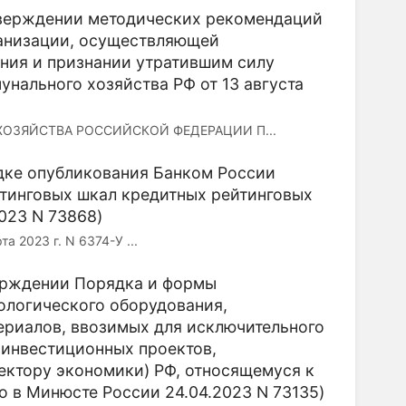
утверждении методических рекомендаций
анизации, осуществляющей
ния и признании утратившим силу
нального хозяйства РФ от 13 августа
ЗЯЙСТВА РОССИЙСКОЙ ФЕДЕРАЦИИ П...
ядке опубликования Банком России
йтинговых шкал кредитных рейтинговых
023 N 73868)
023 г. N 6374-У ...
верждении Порядка и формы
ологического оборудования,
териалов, ввозимых для исключительного
 инвестиционных проектов,
ектору экономики) РФ, относящемуся к
о в Минюсте России 24.04.2023 N 73135)