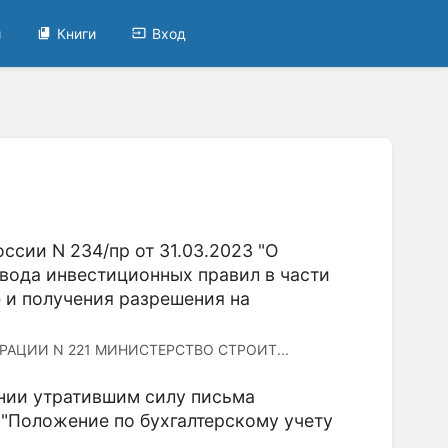
и
Книги
Вход
сии N 234/пр от 31.03.2023 "О
вода инвестиционных правил в части
 и получения разрешения на
ЦИИ N 221 МИНИСТЕРСТВО СТРОИТ...
ании утратившим силу письма
0 "Положение по бухгалтерскому учету