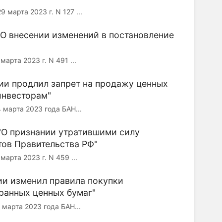
та 2023 г. N 127 ...
"О внесении изменений в постановление
а 2023 г. N 491 ...
ии продлил запрет на продажу ценных
инвесторам"
рта 2023 года БАН...
 "О признании утратившими силу
тов Правительства РФ"
а 2023 г. N 459 ...
ии изменил правила покупки
ранных ценных бумаг"
рта 2023 года БАН...