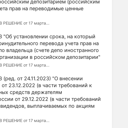
 российским депозитарием (российским
чета прав на переводимые ценные
ЕШЕНИЕ от 17 марта...
3 "Об установлении срока, на который
инудительного перевода учета прав на
о владельца (счете депо иностранного
рганизации в российском депозитарии"
ЕШЕНИЕ от 17 марта...
(ред. от 24.11.2023) "О внесении
от 23.12.2022 (в части требований к
жных средств держателям
ссии от 29.12.2022 (в части требований
ивидендов, выплачиваемых по акциям
ЕШЕНИЕ от 17 марта...