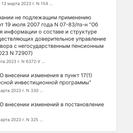
арта 2023 г. N 154 ...
изнании не подлежащим применению
 19 июля 2007 года N 07-83/пз-н "Об
я информации о составе и структуре
ществляющих доверительное управление
овора с негосударственным пенсионным
023 N 72907)
023 г. N 6372-У ...
О внесении изменения в пункт 17(1)
есной инвестиционной программы"
 2023 г. N 330 ...
"О внесении изменений в постановление
 2023 г. N 325 ...