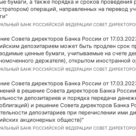
ые бумаги, а также порядка и сроков проведения
стратором) операций, направленных на перевод у
ги"
АЛЬНЫЙ БАНК РОССИЙСКОЙ ФЕДЕРАЦИИ СОВЕТ ДИРЕКТОРОВ Р
ние Совета директоров Банка России от 17.03.202
ийским депозитарием может быть продлен срок пр
водимые ценные бумаги, учитываемые на счете деп
номоченного держателя), открытом иностранной о
АЛЬНЫЙ БАНК РОССИЙСКОЙ ФЕДЕРАЦИИ СОВЕТ ДИРЕКТОРОВ Р
ние Совета директоров Банка России от 17.03.2023 
нений в решение Совета директоров Банка России 
ельности депозитариев и порядка передачи дене
облигаций) и решение Совета директоров Банка Ро
ятельности депозитариев при перечислении ими д
ийских акционерных обществ)"
АЛЬНЫЙ БАНК РОССИЙСКОЙ ФЕДЕРАЦИИ СОВЕТ ДИРЕКТОРОВ Р