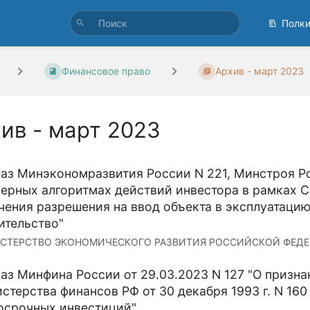
Полк
Финансовое право
Архив - март 2023
ив - март 2023
аз Минэкономразвития России N 221, Минстроя Рос
ерных алгоритмах действий инвестора в рамках С
чения разрешения на ввод объекта в эксплуатацию
ительство"
СТЕРСТВО ЭКОНОМИЧЕСКОГО РАЗВИТИЯ РОССИЙСКОЙ ФЕДЕРА
аз Минфина России от 29.03.2023 N 127 "О призн
стерства финансов РФ от 30 декабря 1993 г. N 16
осрочных инвестиций"