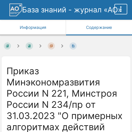
База знаний - журнал «АО»
Информация
Содержание
Приказ
Минэкономразвития
России N 221, Минстроя
России N 234/пр от
31.03.2023 "О примерных
алгоритмах действий