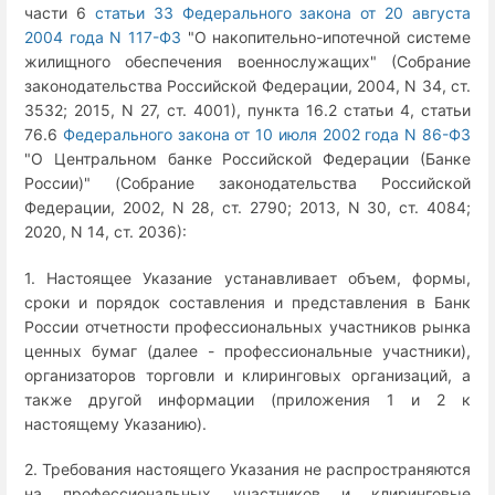
части 6
статьи 33 Федерального закона от 20 августа
2004 года N 117-ФЗ
"О накопительно-ипотечной системе
жилищного обеспечения военнослужащих" (Собрание
законодательства Российской Федерации, 2004, N 34, ст.
3532; 2015, N 27, ст. 4001), пункта 16.2 статьи 4, статьи
76.6
Федерального закона от 10 июля 2002 года N 86-ФЗ
"О Центральном банке Российской Федерации (Банке
России)" (Собрание законодательства Российской
Федерации, 2002, N 28, ст. 2790; 2013, N 30, ст. 4084;
2020, N 14, ст. 2036):
1. Настоящее Указание устанавливает объем, формы,
сроки и порядок составления и представления в Банк
России отчетности профессиональных участников рынка
ценных бумаг (далее - профессиональные участники),
организаторов торговли и клиринговых организаций, а
также другой информации (приложения 1 и 2 к
настоящему Указанию).
2. Требования настоящего Указания не распространяются
на профессиональных участников и клиринговые