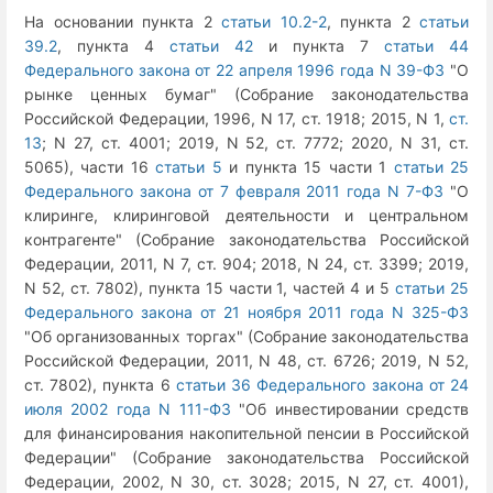
На основании пункта 2
статьи 10.2-2
, пункта 2
статьи
39.2
, пункта 4
статьи 42
и пункта 7
статьи 44
Федерального закона от 22 апреля 1996 года N 39-ФЗ
"О
рынке ценных бумаг" (Собрание законодательства
Российской Федерации, 1996, N 17, ст. 1918; 2015, N 1,
ст.
13
; N 27, ст. 4001; 2019, N 52, ст. 7772; 2020, N 31, ст.
5065), части 16
статьи 5
и пункта 15 части 1
статьи 25
Федерального закона от 7 февраля 2011 года N 7-ФЗ
"О
клиринге, клиринговой деятельности и центральном
контрагенте" (Собрание законодательства Российской
Федерации, 2011, N 7, ст. 904; 2018, N 24, ст. 3399; 2019,
N 52, ст. 7802), пункта 15 части 1, частей 4 и 5
статьи 25
Федерального закона от 21 ноября 2011 года N 325-ФЗ
"Об организованных торгах" (Собрание законодательства
Российской Федерации, 2011, N 48, ст. 6726; 2019, N 52,
ст. 7802), пункта 6
статьи 36 Федерального закона от 24
июля 2002 года N 111-ФЗ
"Об инвестировании средств
для финансирования накопительной пенсии в Российской
Федерации" (Собрание законодательства Российской
Федерации, 2002, N 30, ст. 3028; 2015, N 27, ст. 4001),