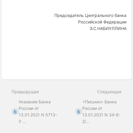
Председатель Центрального банка
Российской Федерации
Э.С.НАБИУЛЛИНА
Enter
section
select
Предыдущая
Следующая
mode
Указание Банка
<Письмо> Банка
России от
России от
13.01.2021 N 5713-
13.01.2021 N 34-6-
У ...
2/...