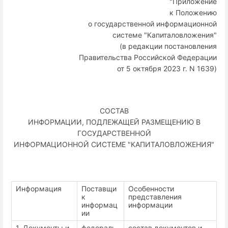
"Приложение
к Положению
о государственной информационной
системе "Капиталовложения"
(в редакции постановления
Правительства Российской Федерации
от 5 октября 2023 г. N 1639)
СОСТАВ
ИНФОРМАЦИИ, ПОДЛЕЖАЩЕЙ РАЗМЕЩЕНИЮ В
ГОСУДАРСТВЕННОЙ
ИНФОРМАЦИОННОЙ СИСТЕМЕ "КАПИТАЛОВЛОЖЕНИЯ"
Информация
Поставщи
Особенности
к
представления
информац
информации
ии
1. Документы и
федераль
состав документов и