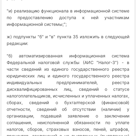
"и) реализацию функционала в информационной системе
по предоставлению доступа к ней участникам
информационной системы;";
ж) подпункты "б" и "в" пункта 35 изложить в следующей
редакции:
"б) автоматизированная информационная система
Федеральной налоговой службы (АИС "Налог-3") - в
части сведений из единого государственного реестра
юридических лиц и единого государственного реестра
индивидуальных предпринимателей, реестра
дисквалифицированных лиц, сведений о статусе
налогоплательщиков, исчисленных и уплаченных налогах,
сборах, сведений о бухгалтерской (финансовой)
отчетности, сведений об отсутствии (наличии) у
организации, подавшей заявление о заключении
соглашения, неисполненной обязанности по уплате
налогов, сборов, страховых взносов, пеней, штрафов,
процентов, заключений о не выявленных (выявленных)