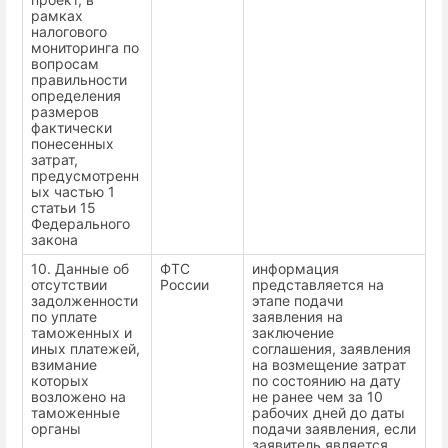
рамках
налогового
мониторинга по
вопросам
правильности
определения
размеров
фактически
понесенных
затрат,
предусмотренн
ых частью 1
статьи 15
Федерального
закона
10. Данные об
ФТС
информация
отсутствии
России
представляется на
задолженности
этапе подачи
по уплате
заявления на
таможенных и
заключение
иных платежей,
соглашения, заявления
взимание
на возмещение затрат
которых
по состоянию на дату
возложено на
не ранее чем за 10
таможенные
рабочих дней до даты
органы
подачи заявления, если
заявитель является