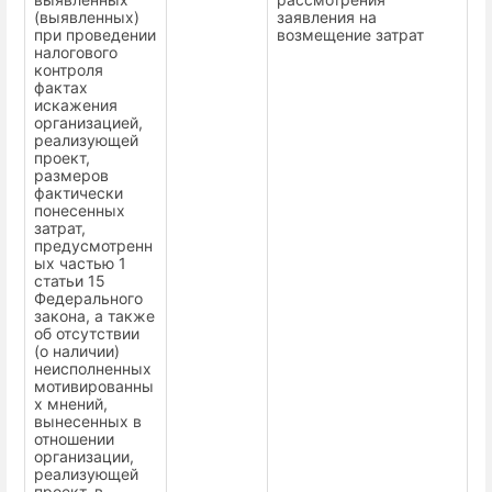
(выявленных)
заявления на
при проведении
возмещение затрат
налогового
контроля
фактах
искажения
организацией,
реализующей
проект,
размеров
фактически
понесенных
затрат,
предусмотренн
ых частью 1
статьи 15
Федерального
закона, а также
об отсутствии
(о наличии)
неисполненных
мотивированны
х мнений,
вынесенных в
отношении
организации,
реализующей
проект, в