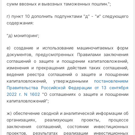
сумм ввозных и вывозных таможенных пошлин.";
г) пункт 10 дополнить подпунктами "д" - "и" следующего
содержания:
"д) мониторинг;
е) создание и использование машиночитаемых форм
документов, предусмотренных Правилами заключения
соглашений о защите и поощрении капиталовложений,
изменения и прекращения действия таких соглашений,
ведения реестра соглашений о защите и поощрении
капиталовложений, утвержденными
постановлением
Правительства Российской Федерации от 13 сентября
2022 г. N 1602
"О соглашениях о защите и поощрении
капиталовложений";
ж) обеспечение сводной и аналитической информации об
организациях, реализующих проекты, процессе
заключения соглашений, состоянии инвестиционных
проектов, результатах реализации инвестиционных