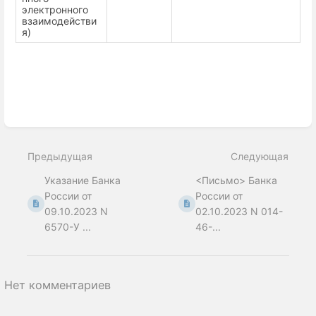
электронного
взаимодействи
я)
Enter
section
select
Предыдущая
Следующая
mode
Указание Банка
<Письмо> Банка
России от
России от
09.10.2023 N
02.10.2023 N 014-
6570-У ...
46-...
Нет комментариев