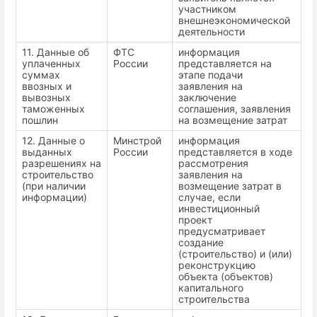
участником
внешнеэкономической
деятельности
11. Данные об
ФТС
информация
уплаченных
России
представляется на
суммах
этапе подачи
ввозных и
заявления на
вывозных
заключение
таможенных
соглашения, заявления
пошлин
на возмещение затрат
12. Данные о
Минстрой
информация
выданных
России
представляется в ходе
разрешениях на
рассмотрения
строительство
заявления на
(при наличии
возмещение затрат в
информации)
случае, если
инвестиционный
проект
предусматривает
создание
(строительство) и (или)
реконструкцию
объекта (объектов)
капитального
строительства