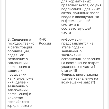
для нормативных
правовых актов, со дня
подписания - для иных
актов, принятых после
ввода в эксплуатацию
информационной
системы в
соответствующей
части
3. Сведения о
ФНС
информация
государственно
России
представляется на
й регистрации
этапе подачи
организации,
заявления о
подавшей
заключении
заявление о
соглашения, заявления
заключении
на возмещение затрат,
соглашения о
указанных в части 1
защите и
статьи 15
поощрении
Федерального закона
капиталовложе
(далее - заявление на
ний (далее -
возмещение затрат)
заявление о
заключении
соглашения) в
качестве
российского
юридического