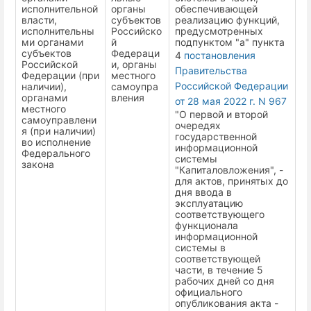
исполнительной
органы
обеспечивающей
власти,
субъектов
реализацию функций,
исполнительны
Российско
предусмотренных
ми органами
й
подпунктом "а" пункта
субъектов
Федераци
4
постановления
Российской
и, органы
Правительства
Федерации (при
местного
Российской Федерации
наличии),
самоупра
органами
вления
от 28 мая 2022 г. N 967
местного
"О первой и второй
самоуправлени
очередях
я (при наличии)
государственной
во исполнение
информационной
Федерального
системы
закона
"Капиталовложения", -
для актов, принятых до
дня ввода в
эксплуатацию
соответствующего
функционала
информационной
системы в
соответствующей
части, в течение 5
рабочих дней со дня
официального
опубликования акта -