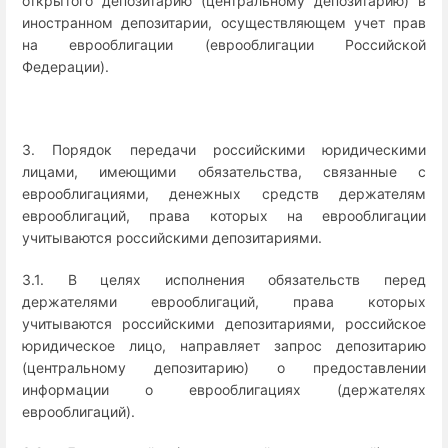
открытого депозитарию (центральному депозитарию) в
иностранном депозитарии, осуществляющем учет прав
на еврооблигации (еврооблигации Российской
Федерации).
3. Порядок передачи российскими юридическими
лицами, имеющими обязательства, связанные с
еврооблигациями, денежных средств держателям
еврооблигаций, права которых на еврооблигации
учитываются российскими депозитариями.
3.1. В целях исполнения обязательств перед
держателями еврооблигаций, права которых
учитываются российскими депозитариями, российское
юридическое лицо, направляет запрос депозитарию
(центральному депозитарию) о предоставлении
информации о еврооблигациях (держателях
еврооблигаций).