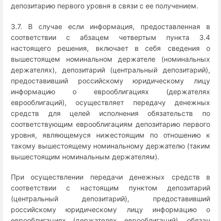
депозитарию первого уровня в связи с ее получением.
3.7. В случае если информация, предоставленная в
соответствии с абзацем четвертым пункта 3.4
настоящего решения, включает в себя сведения о
вышестоящем номинальном держателе (номинальных
держателях), депозитарий (центральный депозитарий),
предоставивший российскому юридическому лицу
информацию о еврооблигациях (держателях
еврооблигаций), осуществляет передачу денежных
средств для целей исполнения обязательств по
соответствующим еврооблигациям депозитарию первого
уровня, являющемуся нижестоящим по отношению к
такому вышестоящему номинальному держателю (таким
вышестоящим номинальным держателям).
При осуществлении передачи денежных средств в
соответствии с настоящим пунктом депозитарий
(центральный депозитарий), предоставивший
российскому юридическому лицу информацию о
еврооблигациях (держателях еврооблигаций), обязан