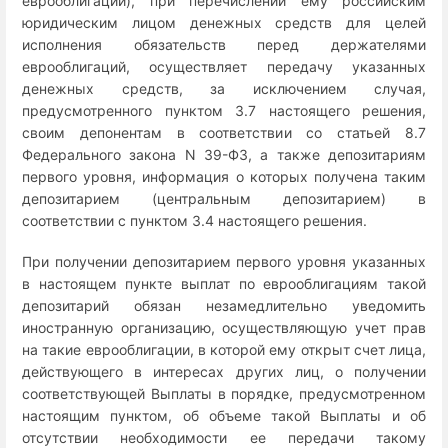
еврооблигаций), при перечислении ему российским
юридическим лицом денежных средств для целей
исполнения обязательств перед держателями
еврооблигаций, осуществляет передачу указанных
денежных средств, за исключением случая,
предусмотренного пунктом 3.7 настоящего решения,
своим депонентам в соответствии со статьей 8.7
Федерального закона N 39-ФЗ, а также депозитариям
первого уровня, информация о которых получена таким
депозитарием (центральным депозитарием) в
соответствии с пунктом 3.4 настоящего решения.
При получении депозитарием первого уровня указанных
в настоящем пункте выплат по еврооблигациям такой
депозитарий обязан незамедлительно уведомить
иностранную организацию, осуществляющую учет прав
на такие еврооблигации, в которой ему открыт счет лица,
действующего в интересах других лиц, о получении
соответствующей Выплаты в порядке, предусмотренном
настоящим пунктом, об объеме такой Выплаты и об
отсутствии необходимости ее передачи такому