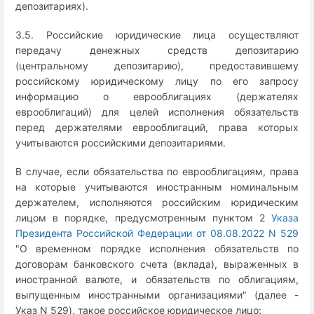
депозитариях).
3.5. Российские юридические лица осуществляют
передачу денежных средств депозитарию
(центральному депозитарию), предоставившему
российскому юридическому лицу по его запросу
информацию о еврооблигациях (держателях
еврооблигаций) для целей исполнения обязательств
перед держателями еврооблигаций, права которых
учитываются российскими депозитариями.
В случае, если обязательства по еврооблигациям, права
на которые учитываются иностранным номинальным
держателем, исполняются российским юридическим
лицом в порядке, предусмотренным пунктом 2
Указа
Президента Российской Федерации от 08.08.2022 N 529
"О временном порядке исполнения обязательств по
договорам банковского счета (вклада), выраженных в
иностранной валюте, и обязательств по облигациям,
выпущенным иностранными организациями" (далее -
Указ N 529), такое российское юридическое лицо: