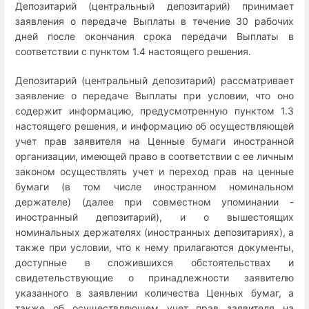
Депозитарий (центральный депозитарий) принимает
заявления о передаче Выплаты в течение 30 рабочих
дней после окончания срока передачи Выплаты в
соответствии с пунктом 1.4 настоящего решения.
Депозитарий (центральный депозитарий) рассматривает
заявление о передаче Выплаты при условии, что оно
содержит информацию, предусмотренную пунктом 1.3
настоящего решения, и информацию об осуществляющей
учет прав заявителя на Ценные бумаги иностранной
организации, имеющей право в соответствии с ее личным
законом осуществлять учет и переход прав на ценные
бумаги (в том числе иностранном номинальном
держателе) (далее при совместном упоминании -
иностранный депозитарий), и о вышестоящих
номинальных держателях (иностранных депозитариях), а
также при условии, что к нему прилагаются документы,
доступные в сложившихся обстоятельствах и
свидетельствующие о принадлежности заявителю
указанного в заявлении количества Ценных бумаг, а
также об осуществляющем учет прав заявителя на