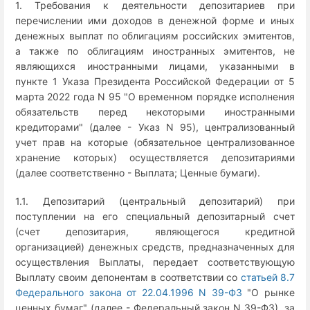
1. Требования к деятельности депозитариев при
перечислении ими доходов в денежной форме и иных
денежных выплат по облигациям российских эмитентов,
а также по облигациям иностранных эмитентов, не
являющихся иностранными лицами, указанными в
пункте 1 Указа Президента Российской Федерации от 5
марта 2022 года N 95 "О временном порядке исполнения
обязательств перед некоторыми иностранными
кредиторами" (далее - Указ N 95), централизованный
учет прав на которые (обязательное централизованное
хранение которых) осуществляется депозитариями
(далее соответственно - Выплата; Ценные бумаги).
1.1. Депозитарий (центральный депозитарий) при
поступлении на его специальный депозитарный счет
(счет депозитария, являющегося кредитной
организацией) денежных средств, предназначенных для
осуществления Выплаты, передает соответствующую
Выплату своим депонентам в соответствии со
статьей 8.7
Федерального закона от 22.04.1996 N 39-ФЗ
"О рынке
ценных бумаг" (далее - Федеральный закон N 39-ФЗ), за