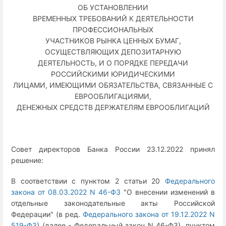
ОБ УСТАНОВЛЕНИИ
ВРЕМЕННЫХ ТРЕБОВАНИЙ К ДЕЯТЕЛЬНОСТИ
ПРОФЕССИОНАЛЬНЫХ
УЧАСТНИКОВ РЫНКА ЦЕННЫХ БУМАГ,
ОСУЩЕСТВЛЯЮЩИХ ДЕПОЗИТАРНУЮ
ДЕЯТЕЛЬНОСТЬ, И О ПОРЯДКЕ ПЕРЕДАЧИ
РОССИЙСКИМИ ЮРИДИЧЕСКИМИ
ЛИЦАМИ, ИМЕЮЩИМИ ОБЯЗАТЕЛЬСТВА, СВЯЗАННЫЕ С
ЕВРООБЛИГАЦИЯМИ,
ДЕНЕЖНЫХ СРЕДСТВ ДЕРЖАТЕЛЯМ ЕВРООБЛИГАЦИЙ
Совет директоров Банка России 23.12.2022 принял
решение:
В соответствии с пунктом 2 статьи 20
Федерального
закона от 08.03.2022 N 46-ФЗ
"О внесении изменений в
отдельные законодательные акты Российской
Федерации" (в ред.
Федерального закона от 19.12.2022 N
519-ФЗ
) (далее - Федеральный закон N 46-ФЗ), пунктом