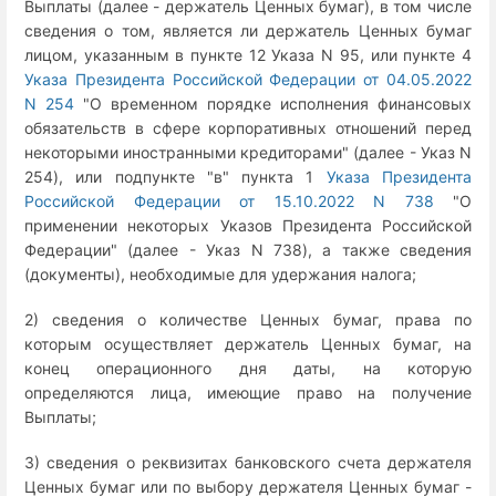
Выплаты (далее - держатель Ценных бумаг), в том числе
сведения о том, является ли держатель Ценных бумаг
лицом, указанным в пункте 12 Указа N 95, или пункте 4
Указа Президента Российской Федерации от 04.05.2022
N 254
"О временном порядке исполнения финансовых
обязательств в сфере корпоративных отношений перед
некоторыми иностранными кредиторами" (далее - Указ N
254), или подпункте "в" пункта 1
Указа Президента
Российской Федерации от 15.10.2022 N 738
"О
применении некоторых Указов Президента Российской
Федерации" (далее - Указ N 738), а также сведения
(документы), необходимые для удержания налога;
2) сведения о количестве Ценных бумаг, права по
которым осуществляет держатель Ценных бумаг, на
конец операционного дня даты, на которую
определяются лица, имеющие право на получение
Выплаты;
3) сведения о реквизитах банковского счета держателя
Ценных бумаг или по выбору держателя Ценных бумаг -