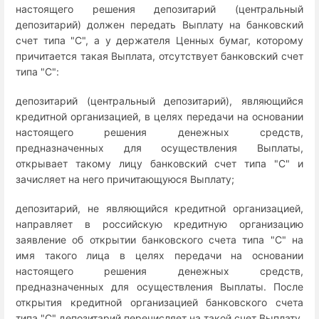
настоящего решения депозитарий (центральный
депозитарий) должен передать Выплату на банковский
счет типа "C", а у держателя Ценных бумаг, которому
причитается такая Выплата, отсутствует банковский счет
типа "C":
депозитарий (центральный депозитарий), являющийся
кредитной организацией, в целях передачи на основании
настоящего решения денежных средств,
предназначенных для осуществления Выплаты,
открывает такому лицу банковский счет типа "C" и
зачисляет на него причитающуюся Выплату;
депозитарий, не являющийся кредитной организацией,
направляет в российскую кредитную организацию
заявление об открытии банковского счета типа "C" на
имя такого лица в целях передачи на основании
настоящего решения денежных средств,
предназначенных для осуществления Выплаты. После
открытия кредитной организацией банковского счета
типа "C" депозитарий перечисляет на такой счет Выплату,