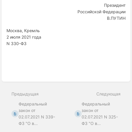
Президент
Российской Федерации
В.ПУТИН
Москва, Кремль
2 июля 2021 года
N 330-ФЗ
Enter
section
select
Предыдущая
Следующая
mode
Федеральный
Федеральный
закон от
закон от
02.07.2021 N 339-
02.07.2021 N 325-
ФЗ "О в...
ФЗ "О в...