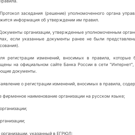
 Правила.
. Протокол заседания (решение) уполномоченного органа управ
жится информация об утверждении им правил.
. Документы организации, утвержденные уполномоченным орган
лах, если указанные документы ранее не были представлен
сования).
Для регистрации изменений, вносимых в правила, которые
щены на официальном сайте Банка России в сети "Интернет",
ющие документы.
. Заявление о регистрации изменений, вносимых в правила, со
е фирменное наименование организации на русском языке;
организации;
рганизации;
 организации, указанный в ЕГРЮЛ;