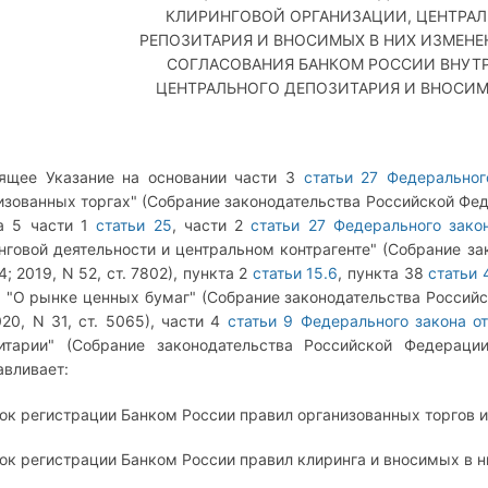
КЛИРИНГОВОЙ ОРГАНИЗАЦИИ, ЦЕНТРАЛ
РЕПОЗИТАРИЯ И ВНОСИМЫХ В НИХ ИЗМЕНЕ
СОГЛАСОВАНИЯ БАНКОМ РОССИИ ВНУТ
ЦЕНТРАЛЬНОГО ДЕПОЗИТАРИЯ И ВНОСИМ
ящее Указание на основании части 3
статьи 27 Федеральног
изованных торгах" (Собрание законодательства Российской Федера
а 5 части 1
статьи 25
, части 2
статьи 27 Федерального зако
нговой деятельности и центральном контрагенте" (Собрание за
4; 2019, N 52, ст. 7802), пункта 2
статьи 15.6
, пункта 38
статьи 
З
"О рынке ценных бумаг" (Собрание законодательства Российской
020, N 31, ст. 5065), части 4
статьи 9 Федерального закона о
итарии" (Собрание законодательства Российской Федерации
авливает:
ок регистрации Банком России правил организованных торгов и
ок регистрации Банком России правил клиринга и вносимых в н