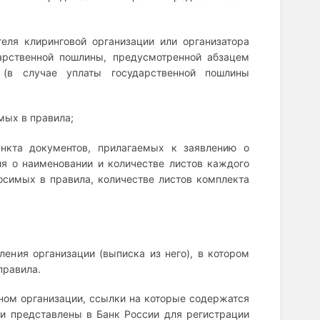
еля клиринговой организации или организатора
арственной пошлины, предусмотренной абзацем
(в случае уплаты государственной пошлины
мых в правила;
ункта документов, прилагаемых к заявлению о
я о наименовании и количестве листов каждого
осимых в правила, количестве листов комплекта
.
ления организации (выписка из него), в котором
правила.
ном организации, ссылки на которые содержатся
ли представлены в Банк России для регистрации