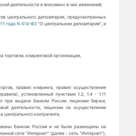
ной деятельности и вносимых в них изменений;
тов центрального депозитария, предусмотренных
011 года N 414-ФЗ
"О центральном депозитарии", и
а торговли, клиринговой организации,
торгов, правил клиринга, правил осуществления
авила), установленный пунктами 1.2, 1.4 - 1.11
ил при выдаче Банком России лицензии биржи,
овой деятельности, лицензии на осуществление
а центрального контрагента.
ированы Банком России и не были размещены на
ной сети "Интернет" (далее - сеть "Интернет"),