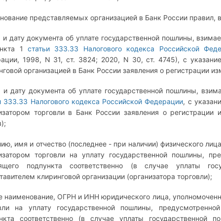
нование представляемых организацией в Банк России правил, в
 и дату документа об уплате государственной пошлины, взима
ункта 1
статьи 333.33 Налогового кодекса Российской Фед
ации, 1998, N 31, ст. 3824; 2020, N 30, ст. 4745), с указан
нговой организацией в Банк России заявления о регистрации из
 и дату документа об уплате государственной пошлины, взима
и 333.33 Налогового кодекса Российской Федерации
, с указан
изатором торговли в Банк России заявления о регистрации 
);
ию, имя и отчество (последнее - при наличии) физического лиц
изатором торговли на уплату государственной пошлины, п
оящего подпункта соответственно (в случае уплаты го
тавителем клиринговой организации (организатора торговли);
е наименование, ОГРН и ИНН юридического лица, уполномоченн
вли на уплату государственной пошлины, предусмотренн
нкта соответственно (в случае уплаты государственной 