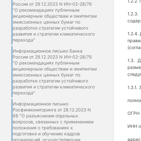
1.2.2.
России от 29.12.2023 N ИН-02-28/76
"О рекомендациях публичным
1.2.3
акционерным обществам и эмитентам
содер
эмиссионных ценных бумаг по
разработке стратегии устойчивого
1.2.4
развития и стратегии климатического
перехода"
прави
(согла
Информационное письмо Банка
России от 29.12.2023 N ИН-02-28/76
1.3. 
"О рекомендациях публичным
разме
акционерным обществам и эмитентам
следу
эмиссионных ценных бумаг по
разработке стратегии устойчивого
развития и стратегии климатического
1.3.1
перехода"
полно
Информационное письмо
Росфинмониторинга от 28.12.2023 N
ОГРН 
68 "О разъяснении отдельных
вопросов, связанных с применением
ИНН о
положения о требованиях к
подготовке и обучению кадров
адрес
организаций, осуществляющих