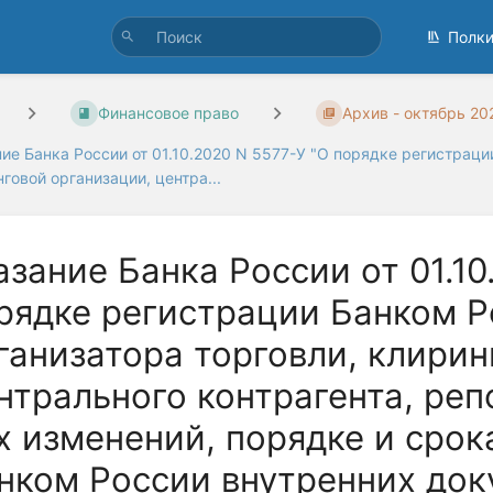
Полк
Финансовое право
Архив - октябрь 20
ие Банка России от 01.10.2020 N 5577-У "О порядке регистрац
говой организации, центра...
азание Банка России от 01.10
рядке регистрации Банком Р
ганизатора торговли, клирин
нтрального контрагента, реп
х изменений, порядке и срок
нком России внутренних док