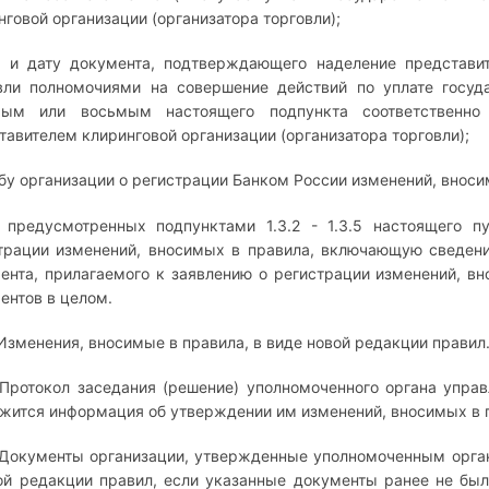
нговой организации (организатора торговли);
 и дату документа, подтверждающего наделение представит
вли полномочиями на совершение действий по уплате госуд
мым или восьмым настоящего подпункта соответственно 
тавителем клиринговой организации (организатора торговли);
бу организации о регистрации Банком России изменений, вноси
 предусмотренных подпунктами 1.3.2 - 1.3.5 настоящего п
трации изменений, вносимых в правила, включающую сведени
ента, прилагаемого к заявлению о регистрации изменений, вн
ентов в целом.
. Изменения, вносимые в правила, в виде новой редакции правил
. Протокол заседания (решение) уполномоченного органа управ
жится информация об утверждении им изменений, вносимых в 
. Документы организации, утвержденные уполномоченным орга
ой редакции правил, если указанные документы ранее не бы