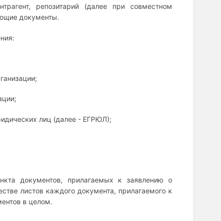
онтрагент, репозитарий (далее при совместном
ующие документы.
ния:
ганизации;
ации;
идических лиц (далее - ЕГРЮЛ);
ункта документов, прилагаемых к заявлению о
стве листов каждого документа, прилагаемого к
ментов в целом.