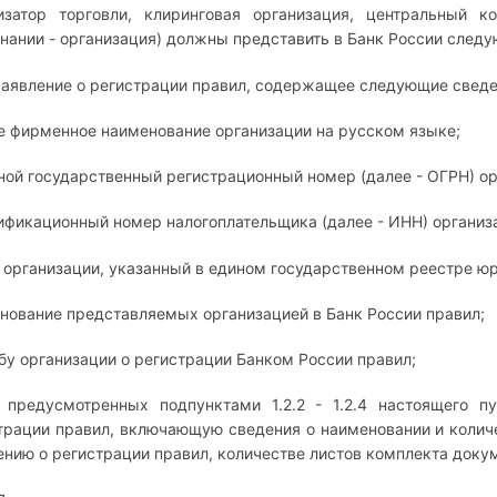
изатор торговли, клиринговая организация, центральный к
нании - организация) должны представить в Банк России след
. Заявление о регистрации правил, содержащее следующие сведе
е фирменное наименование организации на русском языке;
ной государственный регистрационный номер (далее - ОГРН) ор
ификационный номер налогоплательщика (далее - ИНН) организ
 организации, указанный в едином государственном реестре юр
нование представляемых организацией в Банк России правил;
бу организации о регистрации Банком России правил;
 предусмотренных подпунктами 1.2.2 - 1.2.4 настоящего п
трации правил, включающую сведения о наименовании и количе
ению о регистрации правил, количестве листов комплекта доку