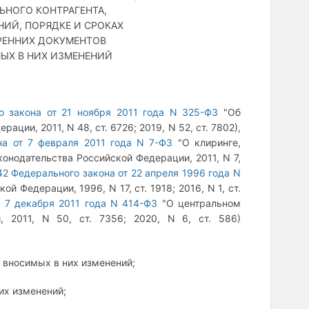
ЬНОГО КОНТРАГЕНТА,
НИЙ, ПОРЯДКЕ И СРОКАХ
РЕННИХ ДОКУМЕНТОВ
ЫХ В НИХ ИЗМЕНЕНИЙ
о закона от 21 ноября 2011 года N 325-ФЗ
"Об
ции, 2011, N 48, ст. 6726; 2019, N 52, ст. 7802),
на от 7 февраля 2011 года N 7-ФЗ
"О клиринге,
конодательства Российской Федерации, 2011, N 7,
42 Федерального закона от 22 апреля 1996 года N
 Федерации, 1996, N 17, ст. 1918; 2016, N 1, ст.
т 7 декабря 2011 года N 414-ФЗ
"О центральном
, 2011, N 50, ст. 7356; 2020, N 6, ст. 586)
 вносимых в них изменений;
их изменений;