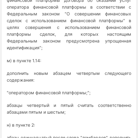
финансовой платформы договора об оказании услуг
оператора финансовой платформы в соответствии с
Федеральным законом "О совершении финансовых
сделок с использованием финансовой платформы" в
целях совершения с использованием финансовой
платформы сделок, для которых настоящим
Федеральным законом предусмотрена упрощенная
идентификация";
м) в пункте 1.14:
дополнить новым абзацем четвертым следующего
содержания:
"оператором финансовой платформы;";
абзацы четвертый и пятый считать соответственно
абзацами пятым и шестым;
н) в пункте 2:
абзац одиннадцатый после слова "ломбардов" дополнить