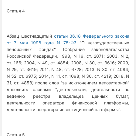
Статья 4
Абзац шестнадцатый
статьи 36.18 Федерального закона
от 7 мая 1998 года N 75-ФЗ
"О негосударственных
пенсионных фондах" (Собрание законодательства
Российской Федерации, 1998, N 19, ст. 2071; 2003, N 2,
ст. 166; 2004, N 49, ст. 4854; 2008, N 30, ст. 3616; 2009,
N 29, ст. 3619; 2011, N 48, ст. 6728; 2013, N 30, ст. 4084;
N 52, ст. 6975; 2014, N 11, ст. 1098; N 30, ст. 4219; 2018, N
31, ст. 4858) после слов "за исключением депозитарной"
дополнить словами "деятельности, деятельности по
ведению реестра владельцев ценных бумаг,
деятельности оператора финансовой платформы,
деятельности оператора инвестиционной платформы".
Статья 5