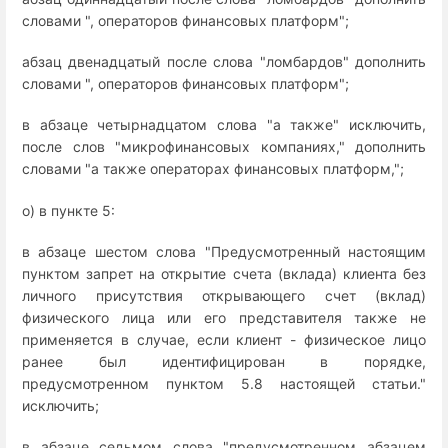
словами ", операторов финансовых платформ";
абзац двенадцатый после слова "ломбардов" дополнить
словами ", операторов финансовых платформ";
в абзаце четырнадцатом слова "а также" исключить,
после слов "микрофинансовых компаниях," дополнить
словами "а также операторах финансовых платформ,";
о) в пункте 5:
в абзаце шестом слова "Предусмотренный настоящим
пунктом запрет на открытие счета (вклада) клиента без
личного присутствия открывающего счет (вклад)
физического лица или его представителя также не
применяется в случае, если клиент - физическое лицо
ранее был идентифицирован в порядке,
предусмотренном пунктом 5.8 настоящей статьи."
исключить;
в абзаце седьмом слова "предусмотренном абзацем