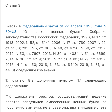
Статья 3
Внести в
Федеральный закон от 22 апреля 1996 года N
39-ФЗ
"О рынке ценных бумаг" (Собрание
законодательства Российской Федерации, 1996, N 17, ст.
1918; 2002, N 52, ст. 5141; 2006, N 17, ст. 1780; 2007, N 22,
ст. 2563; 2011, N 7, ст. 905; N 48, ст. 6728; N 50, ст. 7357;
2012, N 53, ст. 7607; 2013, N 30, ст. 4084; N 51, ст. 6699;
2014, N 30, ст. 4219; 2015, N 27, ст. 4001; N 29, ст. 4357;
2016, N 1, ст. 50; 2018, N 53, ст. 8440; 2019, N 31, ст.
4418) следующие изменения:
1) статью 8.2 дополнить пунктом 17 следующего
содержания:
"17. Держатель реестра, осуществляющий ведение
реестра владельцев эмиссионных ценных бумаг по
поручению эмитента, не вправе открывать лицевые счета