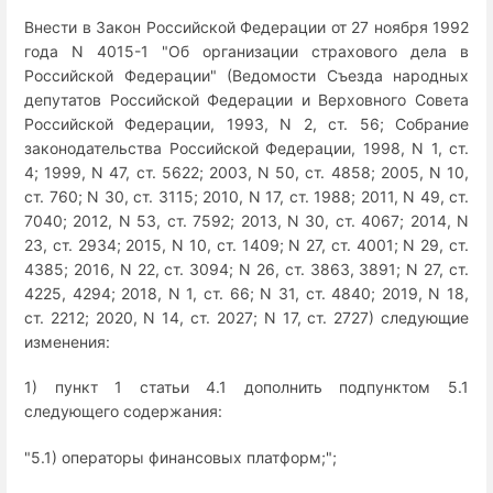
Внести в Закон Российской Федерации от 27 ноября 1992
года N 4015-1 "Об организации страхового дела в
Российской Федерации" (Ведомости Съезда народных
депутатов Российской Федерации и Верховного Совета
Российской Федерации, 1993, N 2, ст. 56; Собрание
законодательства Российской Федерации, 1998, N 1, ст.
4; 1999, N 47, ст. 5622; 2003, N 50, ст. 4858; 2005, N 10,
ст. 760; N 30, ст. 3115; 2010, N 17, ст. 1988; 2011, N 49, ст.
7040; 2012, N 53, ст. 7592; 2013, N 30, ст. 4067; 2014, N
23, ст. 2934; 2015, N 10, ст. 1409; N 27, ст. 4001; N 29, ст.
4385; 2016, N 22, ст. 3094; N 26, ст. 3863, 3891; N 27, ст.
4225, 4294; 2018, N 1, ст. 66; N 31, ст. 4840; 2019, N 18,
ст. 2212; 2020, N 14, ст. 2027; N 17, ст. 2727) следующие
изменения:
1) пункт 1 статьи 4.1 дополнить подпунктом 5.1
следующего содержания:
"5.1) операторы финансовых платформ;";