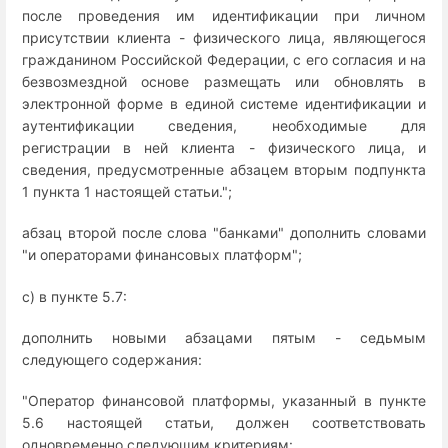
после проведения им идентификации при личном
присутствии клиента - физического лица, являющегося
гражданином Российской Федерации, с его согласия и на
безвозмездной основе размещать или обновлять в
электронной форме в единой системе идентификации и
аутентификации сведения, необходимые для
регистрации в ней клиента - физического лица, и
сведения, предусмотренные абзацем вторым подпункта
1 пункта 1 настоящей статьи.";
абзац второй после слова "банками" дополнить словами
"и операторами финансовых платформ";
с) в пункте 5.7:
дополнить новыми абзацами пятым - седьмым
следующего содержания:
"Оператор финансовой платформы, указанный в пункте
5.6 настоящей статьи, должен соответствовать
одновременно следующим критериям: