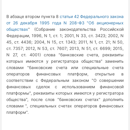
В абзаце втором пункта 8
статьи 42 Федерального закона
от 26 декабря 1995 года N 208-ФЗ "Об акционерных
обществах
" (Собрание законодательства Российской
Федерации, 1996, N 1, ст. 1; 2001, N 33, ст. 3423; 2002, N
45, ст. 4436; 2004, N 15, ст. 1343; 2011, N 1, ст. 21; N 50,
ст. 7357; 2012, N 53, ст. 7607; 2013, N 51, ст. 6699; 2015,
N 27, ст. 4001) слова "банковские счета, реквизиты
которых имеются у регистратора общества" заменить
словами "банковские счета или специальные счета
операторов финансовых платформ, открытые в
соответствии с Федеральным законом "О совершении
финансовых сделок с использованием финансовой
платформы", реквизиты которых имеются у регистратора
общества", после слов "банковских счетах" дополнить
словами ", специальных счетах операторов финансовых
платформ".