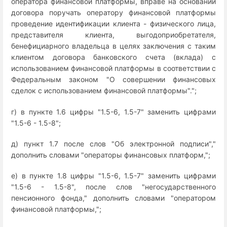
оператора финансовой платформы, вправе на основании
договора поручать оператору финансовой платформы
проведение идентификации клиента - физического лица,
представителя клиента, выгодоприобретателя,
бенефициарного владельца в целях заключения с таким
клиентом договора банковского счета (вклада) с
использованием финансовой платформы в соответствии с
Федеральным законом "О совершении финансовых
сделок с использованием финансовой платформы".";
г) в пункте 1.6 цифры "1.5-6, 1.5-7" заменить цифрами
"1.5-6 - 1.5-8";
д) пункт 1.7 после слов "Об электронной подписи","
дополнить словами "операторы финансовых платформ,";
е) в пункте 1.8 цифры "1.5-6, 1.5-7" заменить цифрами
"1.5-6 - 1.5-8", после слов "негосударственного
пенсионного фонда," дополнить словами "оператором
финансовой платформы,";