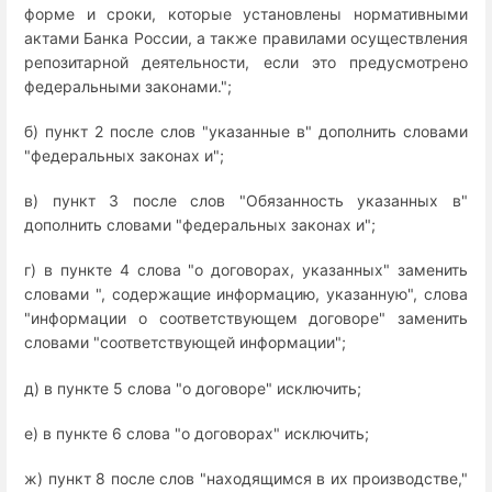
форме и сроки, которые установлены нормативными
актами Банка России, а также правилами осуществления
репозитарной деятельности, если это предусмотрено
федеральными законами.";
б) пункт 2 после слов "указанные в" дополнить словами
"федеральных законах и";
в) пункт 3 после слов "Обязанность указанных в"
дополнить словами "федеральных законах и";
г) в пункте 4 слова "о договорах, указанных" заменить
словами ", содержащие информацию, указанную", слова
"информации о соответствующем договоре" заменить
словами "соответствующей информации";
д) в пункте 5 слова "о договоре" исключить;
е) в пункте 6 слова "о договорах" исключить;
ж) пункт 8 после слов "находящимся в их производстве,"