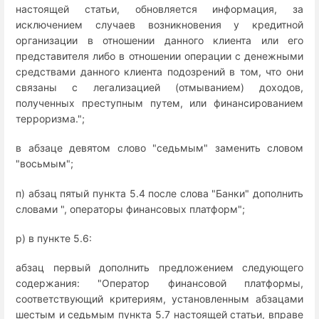
настоящей статьи, обновляется информация, за
исключением случаев возникновения у кредитной
организации в отношении данного клиента или его
представителя либо в отношении операции с денежными
средствами данного клиента подозрений в том, что они
связаны с легализацией (отмыванием) доходов,
полученных преступным путем, или финансированием
терроризма.";
в абзаце девятом слово "седьмым" заменить словом
"восьмым";
п) абзац пятый пункта 5.4 после слова "Банки" дополнить
словами ", операторы финансовых платформ";
р) в пункте 5.6:
абзац первый дополнить предложением следующего
содержания: "Оператор финансовой платформы,
соответствующий критериям, установленным абзацами
шестым и седьмым пункта 5.7 настоящей статьи, вправе