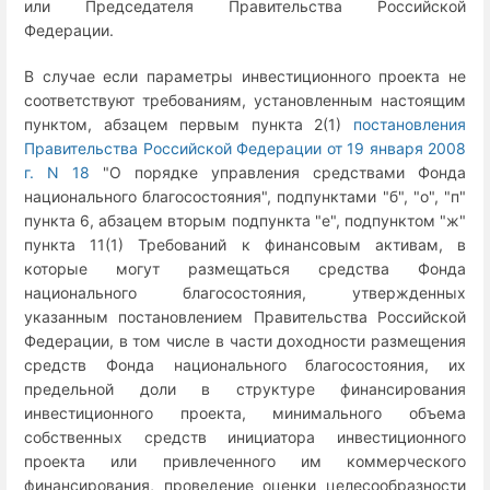
или Председателя Правительства Российской
Федерации.
В случае если параметры инвестиционного проекта не
соответствуют требованиям, установленным настоящим
пунктом, абзацем первым пункта 2(1)
постановления
Правительства Российской Федерации от 19 января 2008
г. N 18
"О порядке управления средствами Фонда
национального благосостояния", подпунктами "б", "о", "п"
пункта 6, абзацем вторым подпункта "е", подпунктом "ж"
пункта 11(1) Требований к финансовым активам, в
которые могут размещаться средства Фонда
национального благосостояния, утвержденных
указанным постановлением Правительства Российской
Федерации, в том числе в части доходности размещения
средств Фонда национального благосостояния, их
предельной доли в структуре финансирования
инвестиционного проекта, минимального объема
собственных средств инициатора инвестиционного
проекта или привлеченного им коммерческого
финансирования, проведение оценки целесообразности