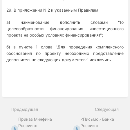
29. В приложении N 2 к указанным Правилам:
а) наименование дополнить словами "(о
целесообразности финансирования инвестиционного
проекта на особых условиях финансирования)";
б) в пункте 1 слова "Для проведения комплексного
обоснования по проекту необходимо представление
дополнительно следующих документов:" исключить.
Enter
section
select
Предыдущая
Следующая
mode
Приказ Минфина
<Письмо> Банка
России от
России от