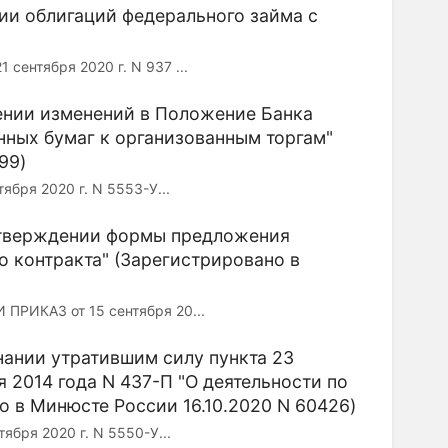
ии облигаций федерального займа с
"
тября 2020 г. N 937 ...
сении изменений в Положение Банка
енных бумаг к организованным торгам"
99)
я 2020 г. N 5553-У...
 утверждении формы предложения
о контракта" (Зарегистрировано в
КАЗ от 15 сентября 20...
знании утратившим силу пункта 23
 2014 года N 437-П "О деятельности по
 в Минюсте России 16.10.2020 N 60426)
я 2020 г. N 5550-У...