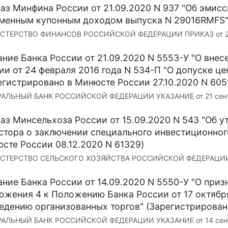
аз Минфина России от 21.09.2020 N 937 "Об эмисс
менным купонным доходом выпуска N 29016RMFS
ТЕРСТВО ФИНАНСОВ РОССИЙСКОЙ ФЕДЕРАЦИИ ПРИКАЗ от 21 сен
ание Банка России от 21.09.2020 N 5553-У "О вне
ии от 24 февраля 2016 года N 534-П "О допуске ц
егистрировано в Минюсте России 27.10.2020 N 605
АЛЬНЫЙ БАНК РОССИЙСКОЙ ФЕДЕРАЦИИ УКАЗАНИЕ от 21 сентябр
аз Минсельхоза России от 15.09.2020 N 543 "Об
стора о заключении специального инвестиционног
сте России 08.12.2020 N 61329)
ТЕРСТВО СЕЛЬСКОГО ХОЗЯЙСТВА РОССИЙСКОЙ ФЕДЕРАЦИИ ПРИ
ание Банка России от 14.09.2020 N 5550-У "О при
ожения 4 к Положению Банка России от 17 октября
едению организованных торгов" (Зарегистрировано
АЛЬНЫЙ БАНК РОССИЙСКОЙ ФЕДЕРАЦИИ УКАЗАНИЕ от 14 сентябр