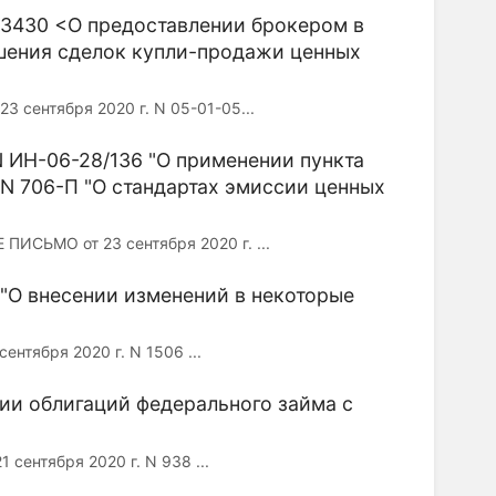
83430 <О предоставлении брокером в
ршения сделок купли-продажи ценных
нтября 2020 г. N 05-01-05...
 ИН-06-28/136 "О применении пункта
 N 706-П "О стандартах эмиссии ценных
МО от 23 сентября 2020 г. ...
 "О внесении изменений в некоторые
ября 2020 г. N 1506 ...
сии облигаций федерального займа с
"
тября 2020 г. N 938 ...