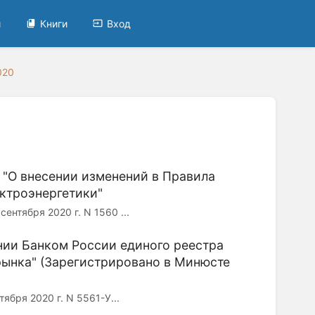
и
Книги
Вход
020
 "О внесении изменений в Правила
ктроэнергетики"
ября 2020 г. N 1560 ...
ении Банком России единого реестра
рынка" (Зарегистрировано в Минюсте
я 2020 г. N 5561-У...