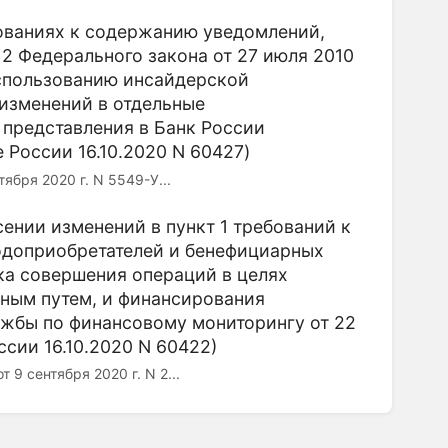
бованиях к содержанию уведомлений,
12 Федерального закона от 27 июля 2010
спользованию инсайдерской
изменений в отдельные
х представления в Банк России
России 16.10.2020 N 60427)
я 2020 г. N 5549-У...
сении изменений в пункт 1 требований к
годоприобретателей и бенефициарных
ска совершения операций в целях
пным путем, и финансирования
жбы по финансовому мониторингу от 22
ссии 16.10.2020 N 60422)
ентября 2020 г. N 2...