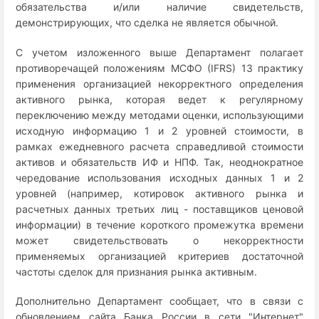
обязательства и/или наличие свидетельств,
демонстрирующих, что сделка не является обычной.
С учетом изложенного выше Департамент полагает
противоречащей положениям МСФО (IFRS) 13 практику
применения организацией некорректного определения
активного рынка, которая ведет к регулярному
переключению между методами оценки, использующими
исходную информацию 1 и 2 уровней стоимости, в
рамках ежедневного расчета справедливой стоимости
активов и обязательств ИФ и НПФ. Так, неоднократное
чередование использования исходных данных 1 и 2
уровней (например, котировок активного рынка и
расчетных данных третьих лиц - поставщиков ценовой
информации) в течение короткого промежутка времени
может свидетельствовать о некорректности
применяемых организацией критериев достаточной
частоты сделок для признания рынка активным.
Дополнительно Департамент сообщает, что в связи с
обновлением сайта Банка России в сети "Интернет"