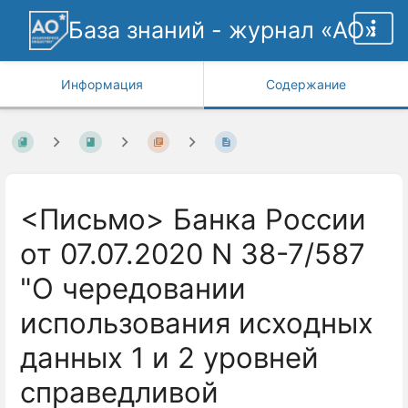
База знаний - журнал «АО»
Информация
Содержание
<Письмо> Банка России
от 07.07.2020 N 38-7/587
"О чередовании
использования исходных
данных 1 и 2 уровней
справедливой