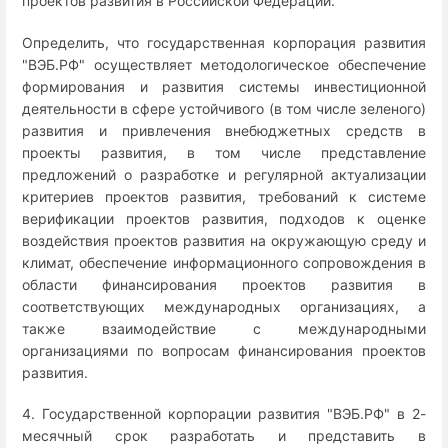
проектов развития в Российской Федерации.
Определить, что государственная корпорация развития
"ВЭБ.РФ" осуществляет методологическое обеспечение
формирования и развития системы инвестиционной
деятельности в сфере устойчивого (в том числе зеленого)
развития и привлечения внебюджетных средств в
проекты развития, в том числе представление
предложений о разработке и регулярной актуализации
критериев проектов развития, требований к системе
верификации проектов развития, подходов к оценке
воздействия проектов развития на окружающую среду и
климат, обеспечение информационного сопровождения в
области финансирования проектов развития в
соответствующих международных организациях, а
также взаимодействие с международными
организациями по вопросам финансирования проектов
развития.
4. Государственной корпорации развития "ВЭБ.РФ" в 2-
месячный срок разработать и представить в