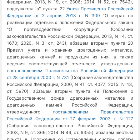
Федерации, 2013, N 19, ст. 2306; 2014, N 52, ст. 7542),
подпунктом "а" пункта 22
Указа Президента Российской
Федерации от 2 апреля 2013 г. N 309
"О мерах по
реализации отдельных положений Федерального закона
"О противодействии коррупции" (Собрание
законодательства Российской Федерации, 2013, N 14, ст.
1670; 2020, N 3, ст. 243), абзацем вторым пункта 20
Правил учета и хранения драгоценных металлов,
драгоценных камней и продукции из них, а также
ведения соответствующей отчетности, утвержденных
постановлением Правительства Российской Федерации
от 28 сентября 2000 г. N 731
(Собрание законодательства
Российской Федерации, 2000, N 41, ст. 4077; 2015, N 43,
ст. 5970), абзацем вторым пункта 49 Положения о
Государственном фонде драгоценных металлов и
драгоценных камней Российской Федерации,
утвержденного
постановлением Правительства
Российской Федерации от 27 февраля 2003 г. N 127
(Собрание законодательства Российской Федерации,
2003, N 9, ст. 866; 2014, N 46, ст. 6355), абзацем шестым
пункта 9 Положения об установлении систем оплаты