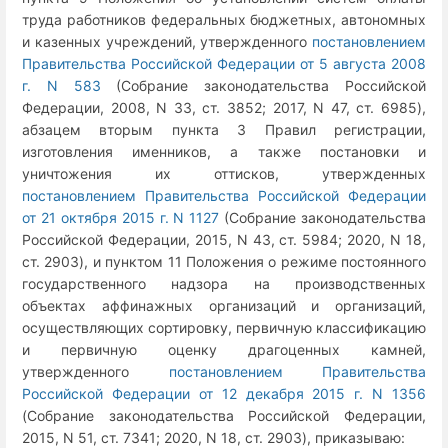
труда работников федеральных бюджетных, автономных
и казенных учреждений, утвержденного
постановлением
Правительства Российской Федерации от 5 августа 2008
г. N 583
(Собрание законодательства Российской
Федерации, 2008, N 33, ст. 3852; 2017, N 47, ст. 6985),
абзацем вторым пункта 3 Правил регистрации,
изготовления именников, а также постановки и
уничтожения их оттисков, утвержденных
постановлением Правительства Российской Федерации
от 21 октября 2015 г. N 1127
(Собрание законодательства
Российской Федерации, 2015, N 43, ст. 5984; 2020, N 18,
ст. 2903), и пунктом 11 Положения о режиме постоянного
государственного надзора на производственных
объектах аффинажных организаций и организаций,
осуществляющих сортировку, первичную классификацию
и первичную оценку драгоценных камней,
утвержденного
постановлением Правительства
Российской Федерации от 12 декабря 2015 г. N 1356
(Собрание законодательства Российской Федерации,
2015, N 51, ст. 7341; 2020, N 18, ст. 2903), приказываю: